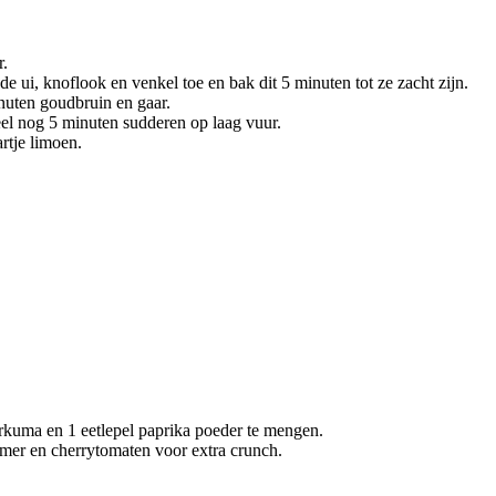
r.
e ui, knoflook en venkel toe en bak dit 5 minuten tot ze zacht zijn.
nuten goudbruin en gaar.
el nog 5 minuten sudderen op laag vuur.
rtje limoen.
urkuma en 1 eetlepel paprika poeder te mengen.
mer en cherrytomaten voor extra crunch.