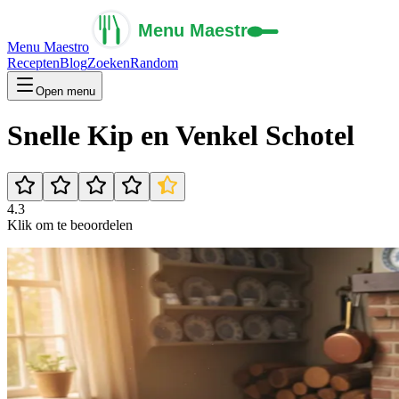
Menu Maestro
Recepten
Blog
Zoeken
Random
Open menu
Snelle Kip en Venkel Schotel
4.3
Klik om te beoordelen