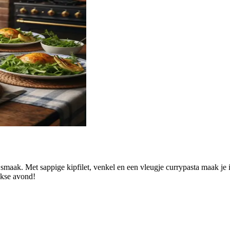
 smaak. Met sappige kipfilet, venkel en een vleugje currypasta maak je 
ekse avond!