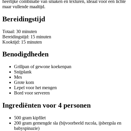
heerlijke combinatie van smaken en texturen, ideaal voor een lichte
maar vullende maaltijd.
Bereidingstijd
Totaal: 30 minuten
Bereidingstijd: 15 minuten
Kooktijd: 15 minuten
Benodigdheden
Grillpan of gewone koekenpan
Snijplank
Mes
Grote kom
Lepel voor het mengen
Bord voor serveren
Ingrediënten voor 4 personen
500 gram kipfilet
200 gram gemengde sla (bijvoorbeeld rucola, ijsbergsla en
babyspinazie)