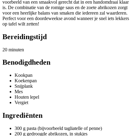
voorbeeld van een smaakvol gerecht dat in een handomdraai klaar
is. De combinatie van de romige saus en de zoete abrikozen zorgt
voor een heerlijke balans van smaken die iedereen zal waarderen.
Perfect voor een doordeweekse avond wanneer je snel iets lekkers
op tafel wilt zetten!
Bereidingstijd
20 minuten
Benodigdheden
Kookpan
Koekenpan
Snijplank
Mes
Houten lepel
Vergiet
Ingrediënten
300 g pasta (bijvoorbeeld tagliatelle of penne)
200 g gedroogde abrikozen, in stukjes