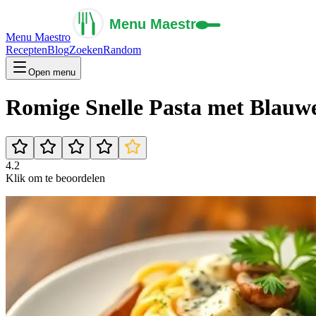
Menu Maestro
Recepten
Blog
Zoeken
Random
Open menu
Romige Snelle Pasta met Blauw
4.2
Klik om te beoordelen