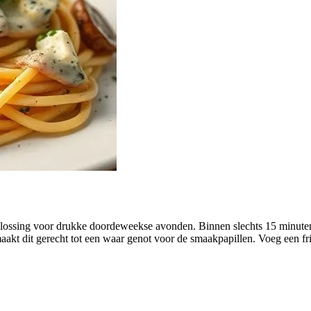
ossing voor drukke doordeweekse avonden. Binnen slechts 15 minuten ze
kt dit gerecht tot een waar genot voor de smaakpapillen. Voeg een fris