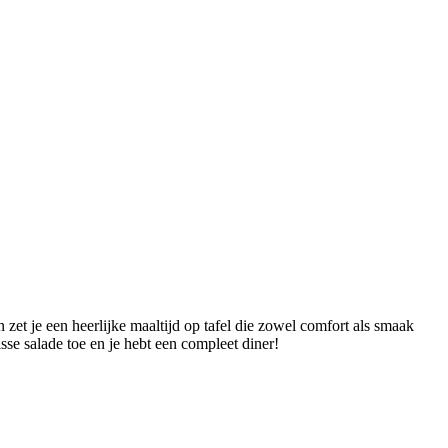
t je een heerlijke maaltijd op tafel die zowel comfort als smaak
se salade toe en je hebt een compleet diner!