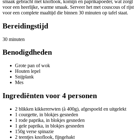
smaak gebracht met knoflook, komijn en paprikapoeder, wat zorgt
voor een heerlijke, warme smaak. Serveer het met couscous of rijst
voor een complete maaltijd die binnen 30 minuten op tafel staat.
Bereidingstijd
30 minuten
Benodigdheden
Grote pan of wok
Houten lepel
Snijplank
Mes
Ingrediënten voor 4 personen
2 blikken kikkererwten (à 400g), afgespoeld en uitgelekt
1 courgette, in blokjes gesneden
1 rode paprika, in blokjes gesneden
1 gele paprika, in blokjes gesneden
150g verse spinazie
2 teentjes knoflook, fijngehakt