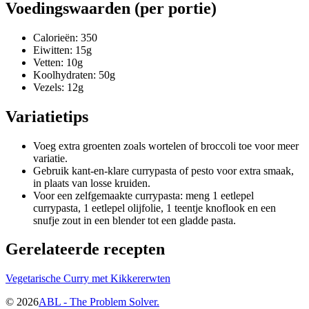
Voedingswaarden (per portie)
Calorieën: 350
Eiwitten: 15g
Vetten: 10g
Koolhydraten: 50g
Vezels: 12g
Variatietips
Voeg extra groenten zoals wortelen of broccoli toe voor meer
variatie.
Gebruik kant-en-klare currypasta of pesto voor extra smaak,
in plaats van losse kruiden.
Voor een zelfgemaakte currypasta: meng 1 eetlepel
currypasta, 1 eetlepel olijfolie, 1 teentje knoflook en een
snufje zout in een blender tot een gladde pasta.
Gerelateerde recepten
Vegetarische Curry met Kikkererwten
©
2026
ABL - The Problem Solver.