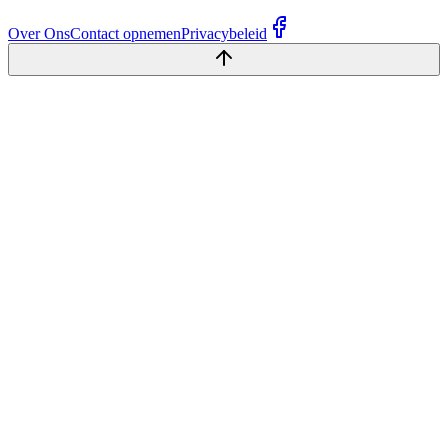
Over Ons
Contact opnemen
Privacybeleid