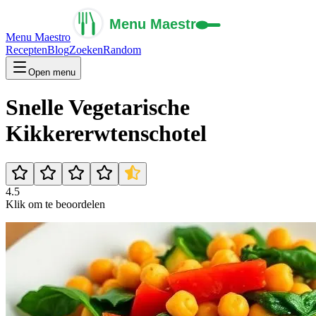
Menu Maestro
Recepten
Blog
Zoeken
Random
Open menu
Snelle Vegetarische
Kikkererwtenschotel
4.5
Klik om te beoordelen