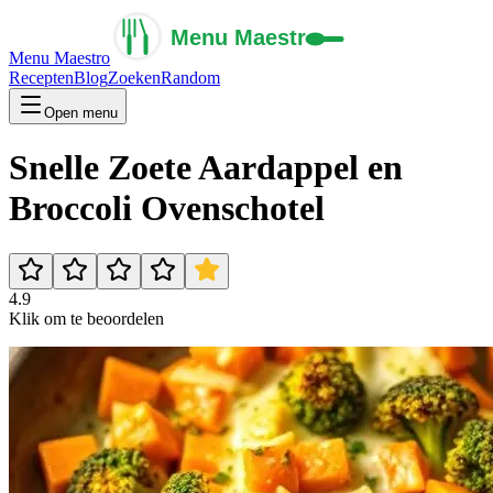
Menu Maestro
Recepten
Blog
Zoeken
Random
Open menu
Snelle Zoete Aardappel en
Broccoli Ovenschotel
4.9
Klik om te beoordelen