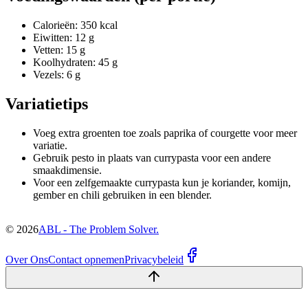
Calorieën: 350 kcal
Eiwitten: 12 g
Vetten: 15 g
Koolhydraten: 45 g
Vezels: 6 g
Variatietips
Voeg extra groenten toe zoals paprika of courgette voor meer
variatie.
Gebruik pesto in plaats van currypasta voor een andere
smaakdimensie.
Voor een zelfgemaakte currypasta kun je koriander, komijn,
gember en chili gebruiken in een blender.
©
2026
ABL - The Problem Solver.
Over Ons
Contact opnemen
Privacybeleid