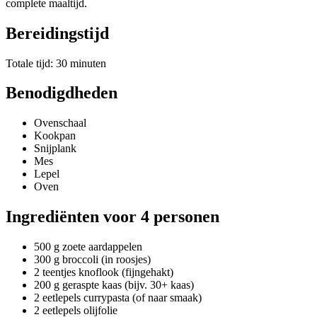
complete maaltijd.
Bereidingstijd
Totale tijd: 30 minuten
Benodigdheden
Ovenschaal
Kookpan
Snijplank
Mes
Lepel
Oven
Ingrediënten voor 4 personen
500 g zoete aardappelen
300 g broccoli (in roosjes)
2 teentjes knoflook (fijngehakt)
200 g geraspte kaas (bijv. 30+ kaas)
2 eetlepels currypasta (of naar smaak)
2 eetlepels olijfolie