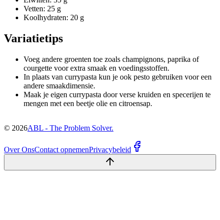
Vetten: 25 g
Koolhydraten: 20 g
Variatietips
Voeg andere groenten toe zoals champignons, paprika of
courgette voor extra smaak en voedingsstoffen.
In plaats van currypasta kun je ook pesto gebruiken voor een
andere smaakdimensie.
Maak je eigen currypasta door verse kruiden en specerijen te
mengen met een beetje olie en citroensap.
©
2026
ABL - The Problem Solver.
Over Ons
Contact opnemen
Privacybeleid