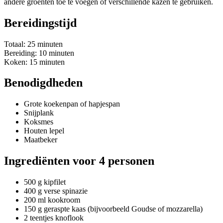
andere groenten toe te voegen of verschillende kazen te gebruiken.
Bereidingstijd
Totaal: 25 minuten
Bereiding: 10 minuten
Koken: 15 minuten
Benodigdheden
Grote koekenpan of hapjespan
Snijplank
Koksmes
Houten lepel
Maatbeker
Ingrediënten voor 4 personen
500 g kipfilet
400 g verse spinazie
200 ml kookroom
150 g geraspte kaas (bijvoorbeeld Goudse of mozzarella)
2 teentjes knoflook