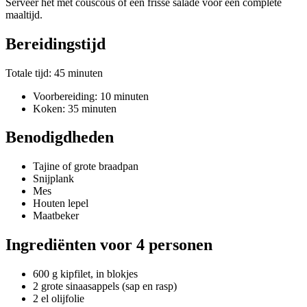
Serveer het met couscous of een frisse salade voor een complete
maaltijd.
Bereidingstijd
Totale tijd: 45 minuten
Voorbereiding: 10 minuten
Koken: 35 minuten
Benodigdheden
Tajine of grote braadpan
Snijplank
Mes
Houten lepel
Maatbeker
Ingrediënten voor 4 personen
600 g kipfilet, in blokjes
2 grote sinaasappels (sap en rasp)
2 el olijfolie