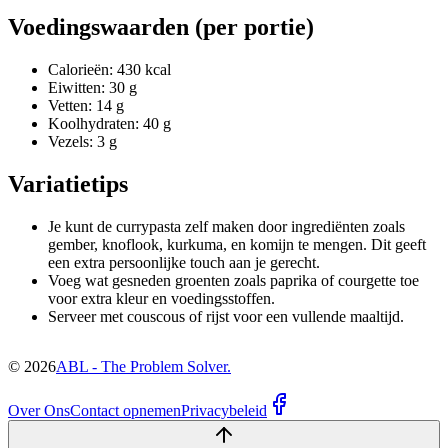
Voedingswaarden (per portie)
Calorieën: 430 kcal
Eiwitten: 30 g
Vetten: 14 g
Koolhydraten: 40 g
Vezels: 3 g
Variatietips
Je kunt de currypasta zelf maken door ingrediënten zoals
gember, knoflook, kurkuma, en komijn te mengen. Dit geeft
een extra persoonlijke touch aan je gerecht.
Voeg wat gesneden groenten zoals paprika of courgette toe
voor extra kleur en voedingsstoffen.
Serveer met couscous of rijst voor een vullende maaltijd.
©
2026
ABL - The Problem Solver.
Over Ons
Contact opnemen
Privacybeleid