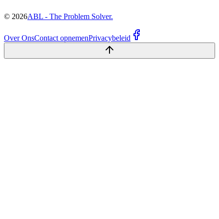
©
2026
ABL - The Problem Solver.
Over Ons
Contact opnemen
Privacybeleid