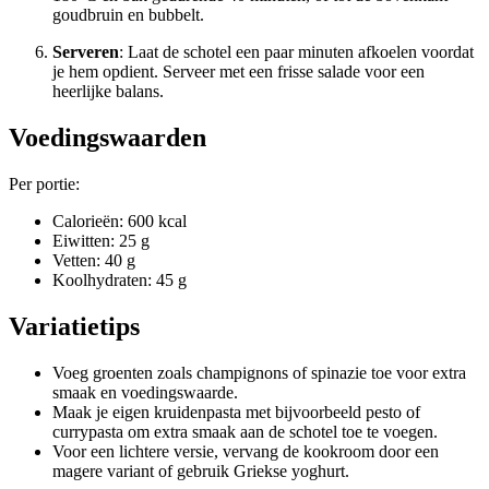
goudbruin en bubbelt.
Serveren
: Laat de schotel een paar minuten afkoelen voordat
je hem opdient. Serveer met een frisse salade voor een
heerlijke balans.
Voedingswaarden
Per portie:
Calorieën: 600 kcal
Eiwitten: 25 g
Vetten: 40 g
Koolhydraten: 45 g
Variatietips
Voeg groenten zoals champignons of spinazie toe voor extra
smaak en voedingswaarde.
Maak je eigen kruidenpasta met bijvoorbeeld pesto of
currypasta om extra smaak aan de schotel toe te voegen.
Voor een lichtere versie, vervang de kookroom door een
magere variant of gebruik Griekse yoghurt.