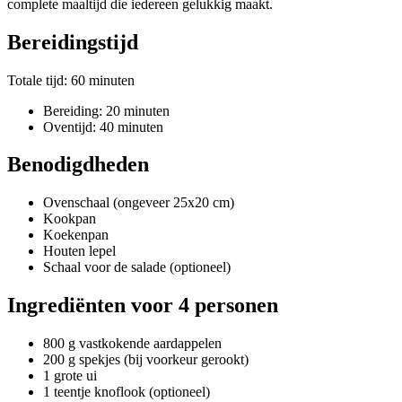
complete maaltijd die iedereen gelukkig maakt.
Bereidingstijd
Totale tijd: 60 minuten
Bereiding: 20 minuten
Oventijd: 40 minuten
Benodigdheden
Ovenschaal (ongeveer 25x20 cm)
Kookpan
Koekenpan
Houten lepel
Schaal voor de salade (optioneel)
Ingrediënten voor 4 personen
800 g vastkokende aardappelen
200 g spekjes (bij voorkeur gerookt)
1 grote ui
1 teentje knoflook (optioneel)