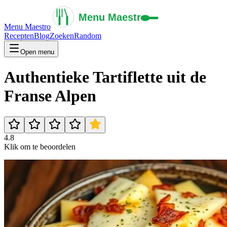
Menu Maestro
Recepten
Blog
Zoeken
Random
Open menu
Authentieke Tartiflette uit de
Franse Alpen
4.8
Klik om te beoordelen