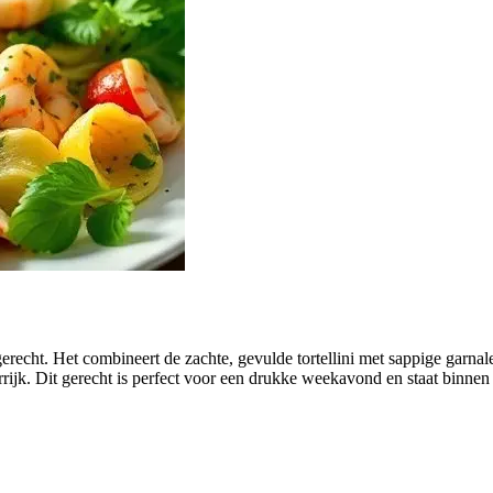
 gerecht. Het combineert de zachte, gevulde tortellini met sappige garn
rijk. Dit gerecht is perfect voor een drukke weekavond en staat binnen