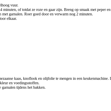
elhoog vuur.
 minuten, of totdat ze roze en gaar zijn. Breng op smaak met peper en
an met garnalen. Roer goed door en verwarm nog 2 minuten.
oor elkaar.
ezaanse kaas, knoflook en olijfolie te mengen in een keukenmachine. Di
 kleur en voedingsstoffen.
e garnalen tijdens het bakken.