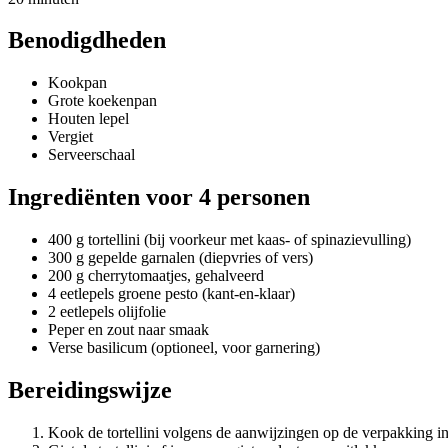
Benodigdheden
Kookpan
Grote koekenpan
Houten lepel
Vergiet
Serveerschaal
Ingrediënten voor 4 personen
400 g tortellini (bij voorkeur met kaas- of spinazievulling)
300 g gepelde garnalen (diepvries of vers)
200 g cherrytomaatjes, gehalveerd
4 eetlepels groene pesto (kant-en-klaar)
2 eetlepels olijfolie
Peper en zout naar smaak
Verse basilicum (optioneel, voor garnering)
Bereidingswijze
Kook de tortellini volgens de aanwijzingen op de verpakking in