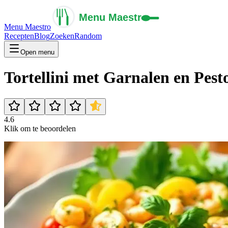
Menu Maestro
Recepten
Blog
Zoeken
Random
Open menu
Tortellini met Garnalen en Pest
4.6
Klik om te beoordelen