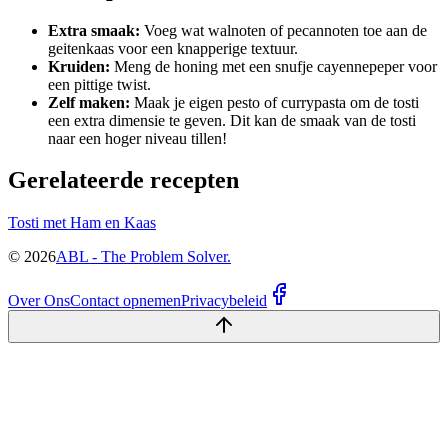
Extra smaak:
Voeg wat walnoten of pecannoten toe aan de
geitenkaas voor een knapperige textuur.
Kruiden:
Meng de honing met een snufje cayennepeper voor
een pittige twist.
Zelf maken:
Maak je eigen pesto of currypasta om de tosti
een extra dimensie te geven. Dit kan de smaak van de tosti
naar een hoger niveau tillen!
Gerelateerde recepten
Tosti met Ham en Kaas
©
2026
ABL - The Problem Solver.
Over Ons
Contact opnemen
Privacybeleid