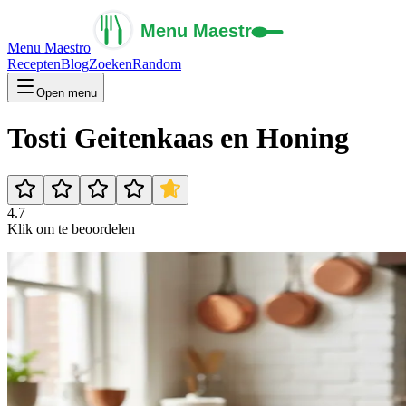
Menu Maestro
Recepten
Blog
Zoeken
Random
Open menu
Tosti Geitenkaas en Honing
4.7
Klik om te beoordelen