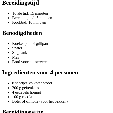
Bereidingstijd
Totale tijd: 15 minuten
Bereidingstijd: 5 minuten
Kooktijd: 10 minuten
Benodigdheden
Koekenpan of grillpan
Spatel
Snijplank
Mes
Bord voor het serveren
Ingrediënten voor 4 personen
8 sneetjes volkorenbrood
200 g geitenkaas
4 eetlepels honing
100 g rucola
Boter of olijfolie (voor het bakken)
Bereidingswijze