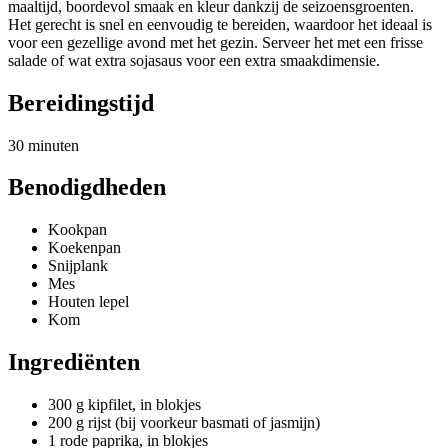
maaltijd, boordevol smaak en kleur dankzij de seizoensgroenten.
Het gerecht is snel en eenvoudig te bereiden, waardoor het ideaal is
voor een gezellige avond met het gezin. Serveer het met een frisse
salade of wat extra sojasaus voor een extra smaakdimensie.
Bereidingstijd
30 minuten
Benodigdheden
Kookpan
Koekenpan
Snijplank
Mes
Houten lepel
Kom
Ingrediënten
300 g kipfilet, in blokjes
200 g rijst (bij voorkeur basmati of jasmijn)
1 rode paprika, in blokjes