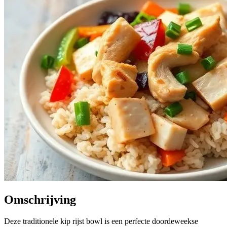
Omschrijving
Deze traditionele kip rijst bowl is een perfecte doordeweekse