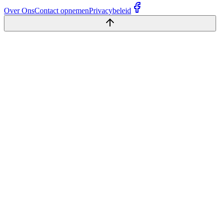
Over Ons
Contact opnemen
Privacybeleid