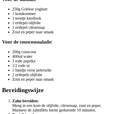
250g Griekse yoghurt
1 komkommer
1 teentje knoflook
1 eetlepel olijfolie
1 eetlepel citroensap
Zout en peper naar smaak
Voor de couscoussalade:
200g couscous
400ml water
1 rode paprika
1/2 rode ui
1 handje verse peterselie
2 eetlepels olijfolie
Zout en peper naar smaak
Bereidingswijze
Zalm bereiden:
Meng in een kom de olijfolie, citroensap, zout en peper.
Marineer de zalmfilets hierin gedurende 10 minuten.