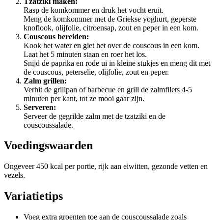
Tzatziki maken:
Rasp de komkommer en druk het vocht eruit.
Meng de komkommer met de Griekse yoghurt, geperste
knoflook, olijfolie, citroensap, zout en peper in een kom.
Couscous bereiden:
Kook het water en giet het over de couscous in een kom.
Laat het 5 minuten staan en roer het los.
Snijd de paprika en rode ui in kleine stukjes en meng dit met
de couscous, peterselie, olijfolie, zout en peper.
Zalm grillen:
Verhit de grillpan of barbecue en grill de zalmfilets 4-5
minuten per kant, tot ze mooi gaar zijn.
Serveren:
Serveer de gegrilde zalm met de tzatziki en de
couscoussalade.
Voedingswaarden
Ongeveer 450 kcal per portie, rijk aan eiwitten, gezonde vetten en
vezels.
Variatietips
Voeg extra groenten toe aan de couscoussalade zoals