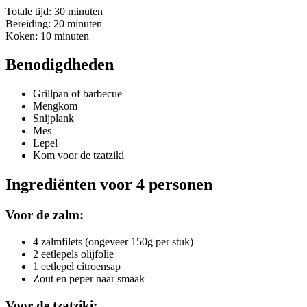
Totale tijd: 30 minuten
Bereiding: 20 minuten
Koken: 10 minuten
Benodigdheden
Grillpan of barbecue
Mengkom
Snijplank
Mes
Lepel
Kom voor de tzatziki
Ingrediënten voor 4 personen
Voor de zalm:
4 zalmfilets (ongeveer 150g per stuk)
2 eetlepels olijfolie
1 eetlepel citroensap
Zout en peper naar smaak
Voor de tzatziki: