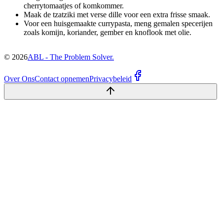
cherrytomaatjes of komkommer.
Maak de tzatziki met verse dille voor een extra frisse smaak.
Voor een huisgemaakte currypasta, meng gemalen specerijen
zoals komijn, koriander, gember en knoflook met olie.
©
2026
ABL - The Problem Solver.
Over Ons
Contact opnemen
Privacybeleid