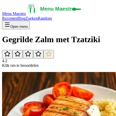
Menu Maestro
Recepten
Blog
Zoeken
Random
Open menu
Gegrilde Zalm met Tzatziki
4.2
Klik om te beoordelen