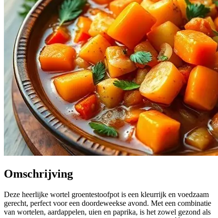
Omschrijving
Deze heerlijke wortel groentestoofpot is een kleurrijk en voedzaam
gerecht, perfect voor een doordeweekse avond. Met een combinatie
van wortelen, aardappelen, uien en paprika, is het zowel gezond als