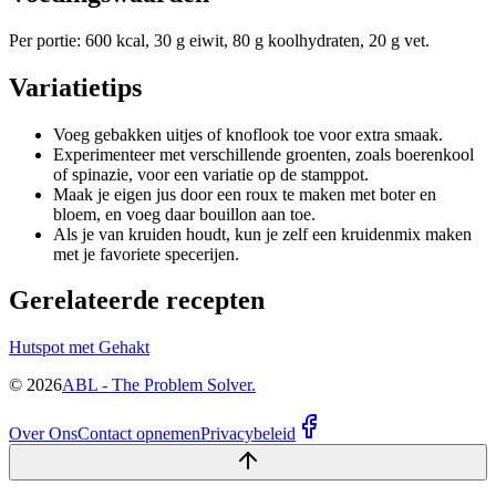
Per portie: 600 kcal, 30 g eiwit, 80 g koolhydraten, 20 g vet.
Variatietips
Voeg gebakken uitjes of knoflook toe voor extra smaak.
Experimenteer met verschillende groenten, zoals boerenkool
of spinazie, voor een variatie op de stamppot.
Maak je eigen jus door een roux te maken met boter en
bloem, en voeg daar bouillon aan toe.
Als je van kruiden houdt, kun je zelf een kruidenmix maken
met je favoriete specerijen.
Gerelateerde recepten
Hutspot met Gehakt
©
2026
ABL - The Problem Solver.
Over Ons
Contact opnemen
Privacybeleid