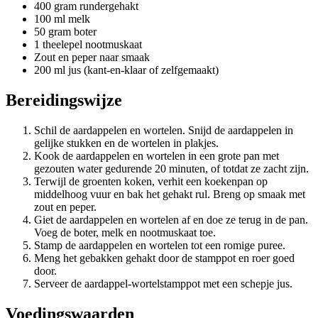
400 gram rundergehakt
100 ml melk
50 gram boter
1 theelepel nootmuskaat
Zout en peper naar smaak
200 ml jus (kant-en-klaar of zelfgemaakt)
Bereidingswijze
Schil de aardappelen en wortelen. Snijd de aardappelen in
gelijke stukken en de wortelen in plakjes.
Kook de aardappelen en wortelen in een grote pan met
gezouten water gedurende 20 minuten, of totdat ze zacht zijn.
Terwijl de groenten koken, verhit een koekenpan op
middelhoog vuur en bak het gehakt rul. Breng op smaak met
zout en peper.
Giet de aardappelen en wortelen af en doe ze terug in de pan.
Voeg de boter, melk en nootmuskaat toe.
Stamp de aardappelen en wortelen tot een romige puree.
Meng het gebakken gehakt door de stamppot en roer goed
door.
Serveer de aardappel-wortelstamppot met een schepje jus.
Voedingswaarden