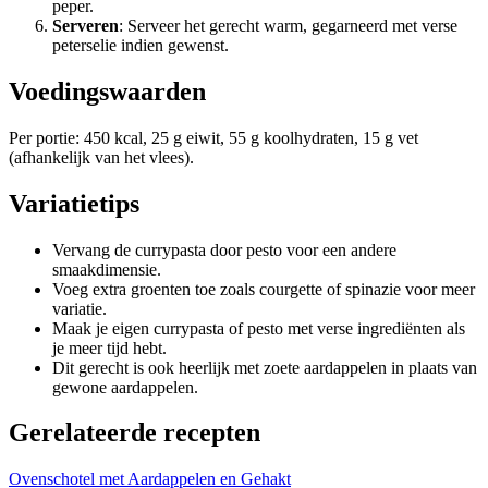
peper.
Serveren
: Serveer het gerecht warm, gegarneerd met verse
peterselie indien gewenst.
Voedingswaarden
Per portie: 450 kcal, 25 g eiwit, 55 g koolhydraten, 15 g vet
(afhankelijk van het vlees).
Variatietips
Vervang de currypasta door pesto voor een andere
smaakdimensie.
Voeg extra groenten toe zoals courgette of spinazie voor meer
variatie.
Maak je eigen currypasta of pesto met verse ingrediënten als
je meer tijd hebt.
Dit gerecht is ook heerlijk met zoete aardappelen in plaats van
gewone aardappelen.
Gerelateerde recepten
Ovenschotel met Aardappelen en Gehakt