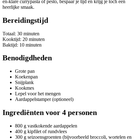
en-klare currypasta of pesto, bespaar je tijd en krijg je toch een
heerlijke smaak.
Bereidingstijd
Totaal: 30 minuten
Kooktijd: 20 minuten
Baktijd: 10 minuten
Benodigdheden
Grote pan
Koekenpan
Snijplank
Kookmes
Lepel voor het mengen
Aardappelstamper (optioneel)
Ingrediënten voor 4 personen
800 g vastkokende aardappelen
400 g kipfilet of rundvlees
300 g seizoensgroenten (bijvoorbeeld broccoli, wortelen en