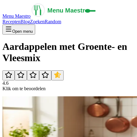
Menu Maestro
Recepten
Blog
Zoeken
Random
Open menu
Aardappelen met Groente- en
Vleesmix
4.6
Klik om te beoordelen