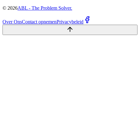
©
2026
ABL - The Problem Solver.
Over Ons
Contact opnemen
Privacybeleid