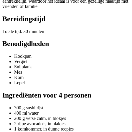
aantrekkelijk, waardoor het ideaal is voor een gezellige maaltijd met
vrienden of familie.
Bereidingstijd
Totale tijd: 30 minuten
Benodigdheden
Kookpan
Vergiet
Snijplank
Mes
Kom
Lepel
Ingrediënten voor 4 personen
300 g sushi rijst
400 ml water
200 g verse zalm, in blokjes
2 rijpe avocado's, in plakjes
1 komkommer, in dunne reepjes