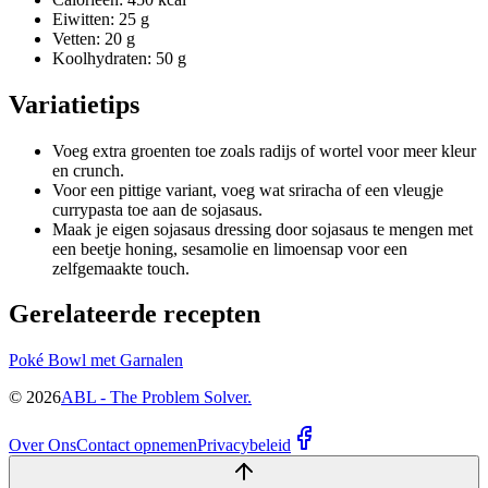
Eiwitten: 25 g
Vetten: 20 g
Koolhydraten: 50 g
Variatietips
Voeg extra groenten toe zoals radijs of wortel voor meer kleur
en crunch.
Voor een pittige variant, voeg wat sriracha of een vleugje
currypasta toe aan de sojasaus.
Maak je eigen sojasaus dressing door sojasaus te mengen met
een beetje honing, sesamolie en limoensap voor een
zelfgemaakte touch.
Gerelateerde recepten
Poké Bowl met Garnalen
©
2026
ABL - The Problem Solver.
Over Ons
Contact opnemen
Privacybeleid