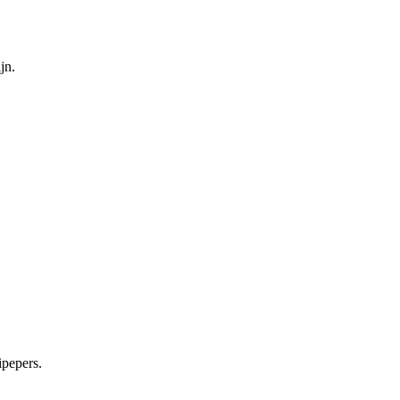
jn.
ipepers.