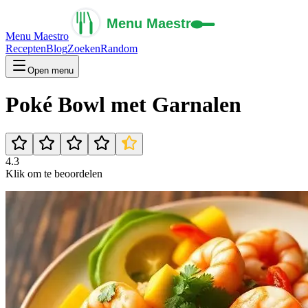
Menu Maestro
Recepten
Blog
Zoeken
Random
Open menu
Poké Bowl met Garnalen
4.3
Klik om te beoordelen