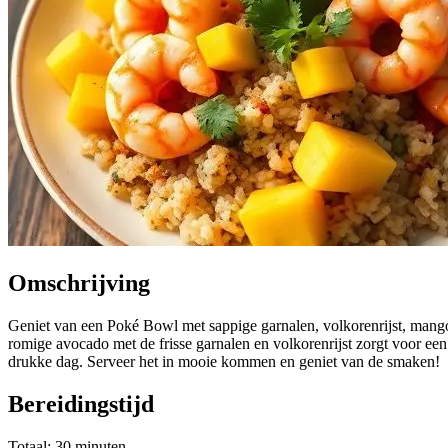
Omschrijving
Geniet van een Poké Bowl met sappige garnalen, volkorenrijst, mang
romige avocado met de frisse garnalen en volkorenrijst zorgt voor een
drukke dag. Serveer het in mooie kommen en geniet van de smaken!
Bereidingstijd
Totaal: 30 minuten