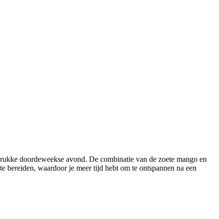
n drukke doordeweekse avond. De combinatie van de zoete mango en
 te bereiden, waardoor je meer tijd hebt om te ontspannen na een