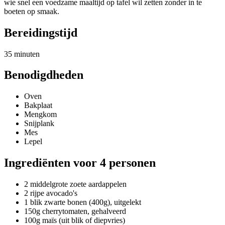
wie snel een voedzame maaltijd op tafel wil zetten zonder in te
boeten op smaak.
Bereidingstijd
35 minuten
Benodigdheden
Oven
Bakplaat
Mengkom
Snijplank
Mes
Lepel
Ingrediënten voor 4 personen
2 middelgrote zoete aardappelen
2 rijpe avocado's
1 blik zwarte bonen (400g), uitgelekt
150g cherrytomaten, gehalveerd
100g maïs (uit blik of diepvries)