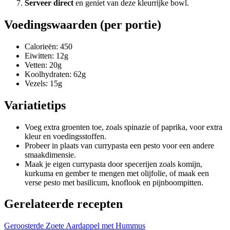
Serveer direct
en geniet van deze kleurrijke bowl.
Voedingswaarden (per portie)
Calorieën: 450
Eiwitten: 12g
Vetten: 20g
Koolhydraten: 62g
Vezels: 15g
Variatietips
Voeg extra groenten toe, zoals spinazie of paprika, voor extra
kleur en voedingsstoffen.
Probeer in plaats van currypasta een pesto voor een andere
smaakdimensie.
Maak je eigen currypasta door specerijen zoals komijn,
kurkuma en gember te mengen met olijfolie, of maak een
verse pesto met basilicum, knoflook en pijnboompitten.
Gerelateerde recepten
Geroosterde Zoete Aardappel met Hummus