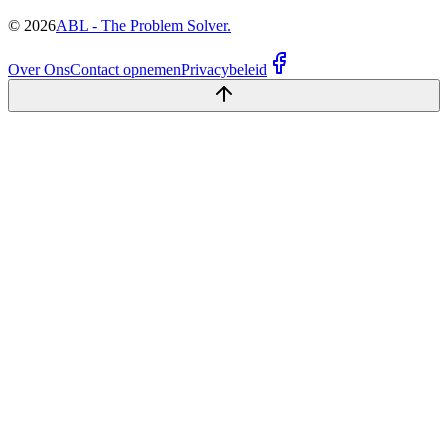
©
2026
ABL - The Problem Solver.
Over Ons
Contact opnemen
Privacybeleid