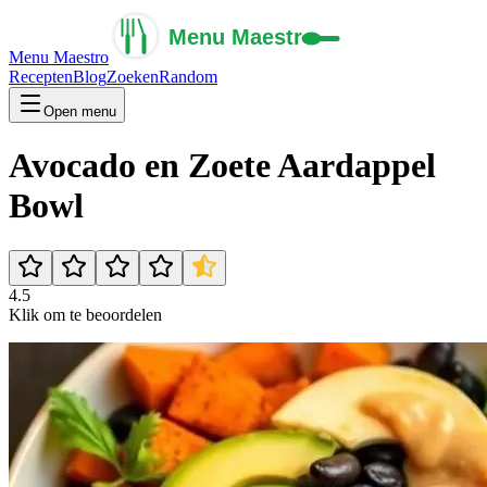
Menu Maestro
Recepten
Blog
Zoeken
Random
Open menu
Avocado en Zoete Aardappel
Bowl
4.5
Klik om te beoordelen