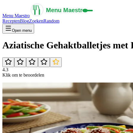
Menu Maestro
Recepten
Blog
Zoeken
Random
Open menu
Aziatische Gehaktballetjes met
4.3
Klik om te beoordelen