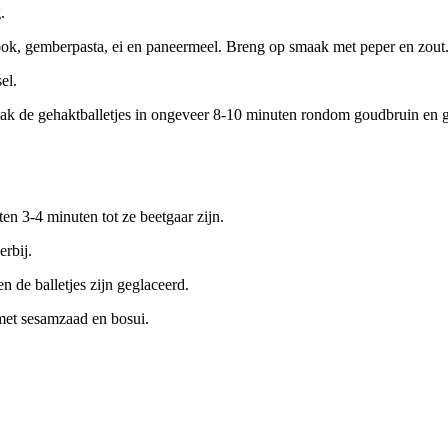
.
ook, gemberpasta, ei en paneermeel. Breng op smaak met peper en zout
el.
ak de gehaktballetjes in ongeveer 8-10 minuten rondom goudbruin en g
en 3-4 minuten tot ze beetgaar zijn.
erbij.
en de balletjes zijn geglaceerd.
 met sesamzaad en bosui.