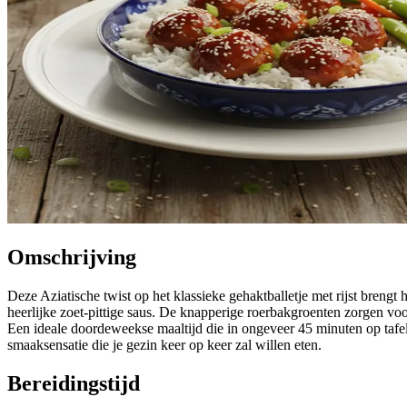
Omschrijving
Deze Aziatische twist op het klassieke gehaktballetje met rijst bren
heerlijke zoet-pittige saus. De knapperige roerbakgroenten zorgen voo
Een ideale doordeweekse maaltijd die in ongeveer 45 minuten op tafel st
smaaksensatie die je gezin keer op keer zal willen eten.
Bereidingstijd