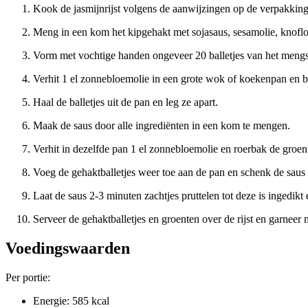
Kook de jasmijnrijst volgens de aanwijzingen op de verpakking
Meng in een kom het kipgehakt met sojasaus, sesamolie, knofl
Vorm met vochtige handen ongeveer 20 balletjes van het mengs
Verhit 1 el zonnebloemolie in een grote wok of koekenpan en b
Haal de balletjes uit de pan en leg ze apart.
Maak de saus door alle ingrediënten in een kom te mengen.
Verhit in dezelfde pan 1 el zonnebloemolie en roerbak de groent
Voeg de gehaktballetjes weer toe aan de pan en schenk de saus 
Laat de saus 2-3 minuten zachtjes pruttelen tot deze is ingedikt 
Serveer de gehaktballetjes en groenten over de rijst en garneer
Voedingswaarden
Per portie:
Energie: 585 kcal