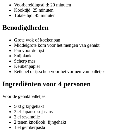
Voorbereidingstijd: 20 minuten
Kooktijd: 25 minuten
Totale tijd: 45 minuten
Benodigdheden
Grote wok of koekenpan
Middelgrote kom voor het mengen van gehakt
Pan voor de rijst
Snijplank
Scherp mes
Keukenpapier
Eetlepel of ijsschep voor het vormen van balletjes
Ingrediënten voor 4 personen
Voor de gehaktballetjes:
500 g kipgehakt
2 el Japanse sojasaus
2 el sesamolie
2 tenen knoflook, fijngehakt
1 el gemberpasta