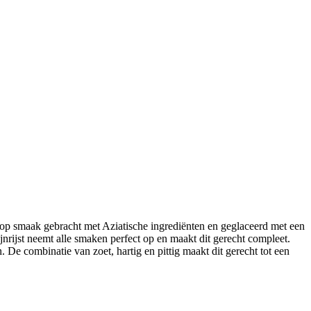
n op smaak gebracht met Aziatische ingrediënten en geglaceerd met een
jnrijst neemt alle smaken perfect op en maakt dit gerecht compleet.
. De combinatie van zoet, hartig en pittig maakt dit gerecht tot een