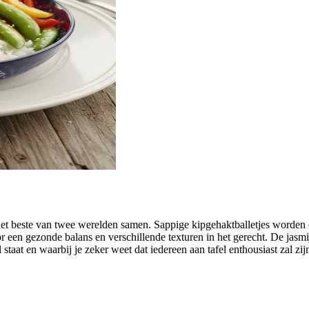
gt het beste van twee werelden samen. Sappige kipgehaktballetjes worde
r een gezonde balans en verschillende texturen in het gerecht. De jasmi
aat en waarbij je zeker weet dat iedereen aan tafel enthousiast zal zijn