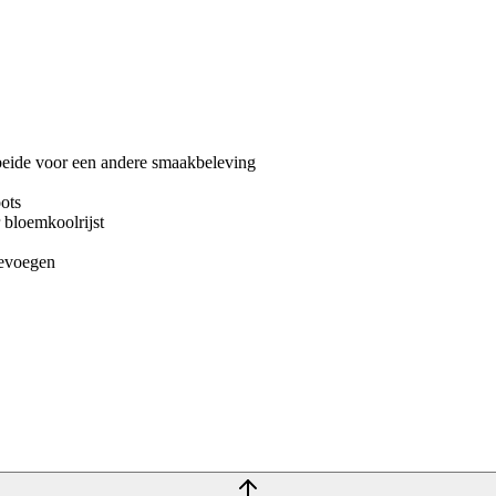
beide voor een andere smaakbeleving
ots
 bloemkoolrijst
oevoegen