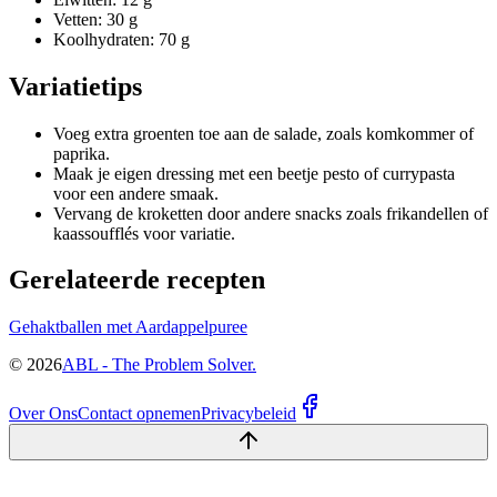
Vetten: 30 g
Koolhydraten: 70 g
Variatietips
Voeg extra groenten toe aan de salade, zoals komkommer of
paprika.
Maak je eigen dressing met een beetje pesto of currypasta
voor een andere smaak.
Vervang de kroketten door andere snacks zoals frikandellen of
kaassoufflés voor variatie.
Gerelateerde recepten
Gehaktballen met Aardappelpuree
©
2026
ABL - The Problem Solver.
Over Ons
Contact opnemen
Privacybeleid