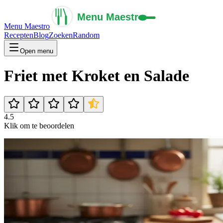
Menu Maestro
Recepten
Blog
Zoeken
Random
Open menu
Friet met Kroket en Salade
4.5
Klik om te beoordelen