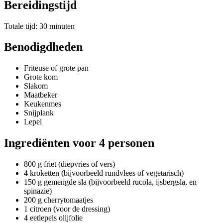
Bereidingstijd
Totale tijd: 30 minuten
Benodigdheden
Friteuse of grote pan
Grote kom
Slakom
Maatbeker
Keukenmes
Snijplank
Lepel
Ingrediënten voor 4 personen
800 g friet (diepvries of vers)
4 kroketten (bijvoorbeeld rundvlees of vegetarisch)
150 g gemengde sla (bijvoorbeeld rucola, ijsbergsla, en
spinazie)
200 g cherrytomaatjes
1 citroen (voor de dressing)
4 eetlepels olijfolie