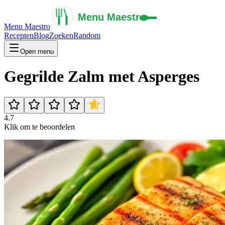
Menu Maestro
Recepten
Blog
Zoeken
Random
Open menu
Gegrilde Zalm met Asperges
4.7
Klik om te beoordelen