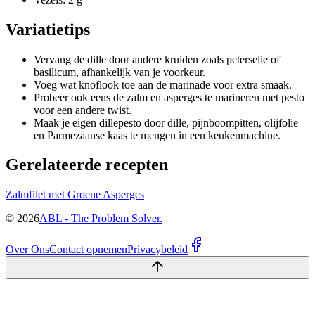
Variatietips
Vervang de dille door andere kruiden zoals peterselie of
basilicum, afhankelijk van je voorkeur.
Voeg wat knoflook toe aan de marinade voor extra smaak.
Probeer ook eens de zalm en asperges te marineren met pesto
voor een andere twist.
Maak je eigen dillepesto door dille, pijnboompitten, olijfolie
en Parmezaanse kaas te mengen in een keukenmachine.
Gerelateerde recepten
Zalmfilet met Groene Asperges
©
2026
ABL - The Problem Solver.
Over Ons
Contact opnemen
Privacybeleid