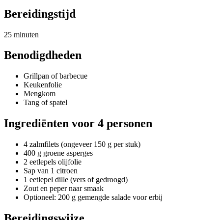
Bereidingstijd
25 minuten
Benodigdheden
Grillpan of barbecue
Keukenfolie
Mengkom
Tang of spatel
Ingrediënten voor 4 personen
4 zalmfilets (ongeveer 150 g per stuk)
400 g groene asperges
2 eetlepels olijfolie
Sap van 1 citroen
1 eetlepel dille (vers of gedroogd)
Zout en peper naar smaak
Optioneel: 200 g gemengde salade voor erbij
Bereidingswijze