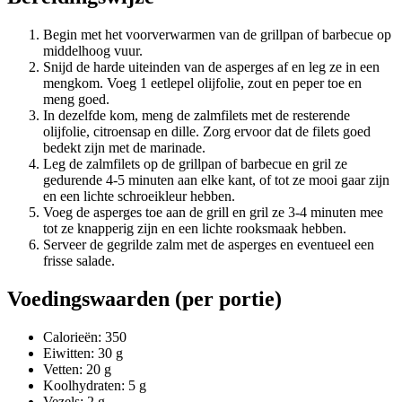
Begin met het voorverwarmen van de grillpan of barbecue op
middelhoog vuur.
Snijd de harde uiteinden van de asperges af en leg ze in een
mengkom. Voeg 1 eetlepel olijfolie, zout en peper toe en
meng goed.
In dezelfde kom, meng de zalmfilets met de resterende
olijfolie, citroensap en dille. Zorg ervoor dat de filets goed
bedekt zijn met de marinade.
Leg de zalmfilets op de grillpan of barbecue en gril ze
gedurende 4-5 minuten aan elke kant, of tot ze mooi gaar zijn
en een lichte schroeikleur hebben.
Voeg de asperges toe aan de grill en gril ze 3-4 minuten mee
tot ze knapperig zijn en een lichte rooksmaak hebben.
Serveer de gegrilde zalm met de asperges en eventueel een
frisse salade.
Voedingswaarden (per portie)
Calorieën: 350
Eiwitten: 30 g
Vetten: 20 g
Koolhydraten: 5 g
Vezels: 2 g