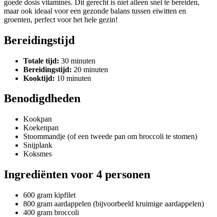
goede dosis vitamines. Dit gerecht is niet alleen snel te bereiden,
maar ook ideaal voor een gezonde balans tussen eiwitten en
groenten, perfect voor het hele gezin!
Bereidingstijd
Totale tijd:
30 minuten
Bereidingstijd:
20 minuten
Kooktijd:
10 minuten
Benodigdheden
Kookpan
Koekenpan
Stoommandje (of een tweede pan om broccoli te stomen)
Snijplank
Koksmes
Ingrediënten voor 4 personen
600 gram kipfilet
800 gram aardappelen (bijvoorbeeld kruimige aardappelen)
400 gram broccoli