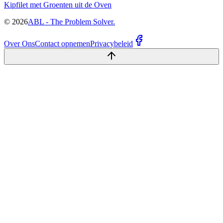
Kipfilet met Groenten uit de Oven
©
2026
ABL - The Problem Solver.
Over Ons
Contact opnemen
Privacybeleid