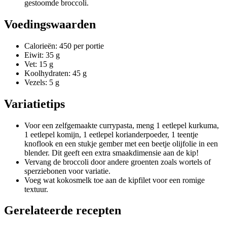
gestoomde broccoli.
Voedingswaarden
Calorieën: 450 per portie
Eiwit: 35 g
Vet: 15 g
Koolhydraten: 45 g
Vezels: 5 g
Variatietips
Voor een zelfgemaakte currypasta, meng 1 eetlepel kurkuma,
1 eetlepel komijn, 1 eetlepel korianderpoeder, 1 teentje
knoflook en een stukje gember met een beetje olijfolie in een
blender. Dit geeft een extra smaakdimensie aan de kip!
Vervang de broccoli door andere groenten zoals wortels of
sperziebonen voor variatie.
Voeg wat kokosmelk toe aan de kipfilet voor een romige
textuur.
Gerelateerde recepten