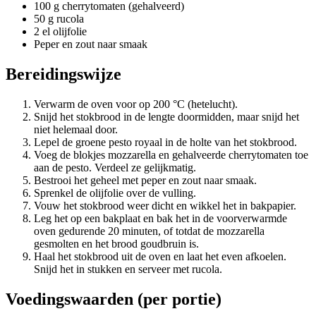
100 g cherrytomaten (gehalveerd)
50 g rucola
2 el olijfolie
Peper en zout naar smaak
Bereidingswijze
Verwarm de oven voor op 200 °C (hetelucht).
Snijd het stokbrood in de lengte doormidden, maar snijd het
niet helemaal door.
Lepel de groene pesto royaal in de holte van het stokbrood.
Voeg de blokjes mozzarella en gehalveerde cherrytomaten toe
aan de pesto. Verdeel ze gelijkmatig.
Bestrooi het geheel met peper en zout naar smaak.
Sprenkel de olijfolie over de vulling.
Vouw het stokbrood weer dicht en wikkel het in bakpapier.
Leg het op een bakplaat en bak het in de voorverwarmde
oven gedurende 20 minuten, of totdat de mozzarella
gesmolten en het brood goudbruin is.
Haal het stokbrood uit de oven en laat het even afkoelen.
Snijd het in stukken en serveer met rucola.
Voedingswaarden (per portie)