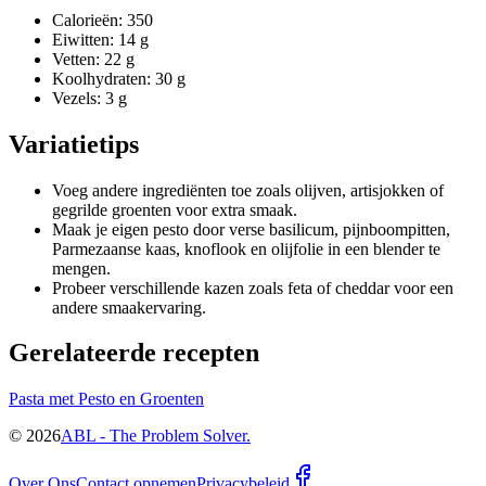
Calorieën: 350
Eiwitten: 14 g
Vetten: 22 g
Koolhydraten: 30 g
Vezels: 3 g
Variatietips
Voeg andere ingrediënten toe zoals olijven, artisjokken of
gegrilde groenten voor extra smaak.
Maak je eigen pesto door verse basilicum, pijnboompitten,
Parmezaanse kaas, knoflook en olijfolie in een blender te
mengen.
Probeer verschillende kazen zoals feta of cheddar voor een
andere smaakervaring.
Gerelateerde recepten
Pasta met Pesto en Groenten
©
2026
ABL - The Problem Solver.
Over Ons
Contact opnemen
Privacybeleid