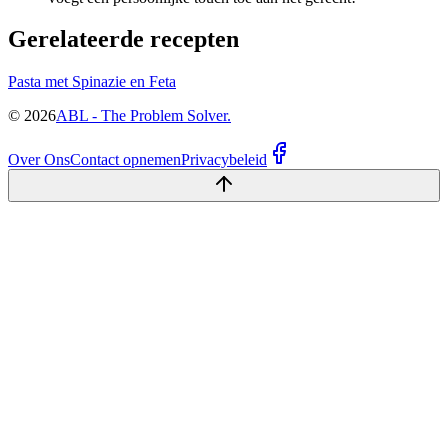
Gerelateerde recepten
Pasta met Spinazie en Feta
©
2026
ABL - The Problem Solver.
Over Ons
Contact opnemen
Privacybeleid