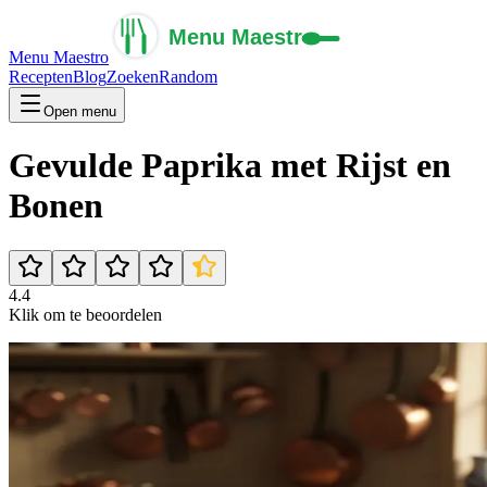
Menu Maestro
Recepten
Blog
Zoeken
Random
Open menu
Gevulde Paprika met Rijst en
Bonen
4.4
Klik om te beoordelen