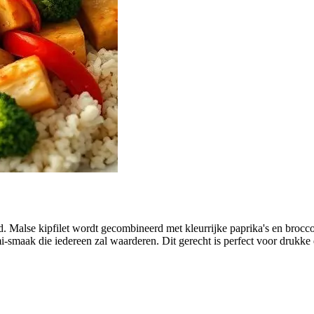
Malse kipfilet wordt gecombineerd met kleurrijke paprika's en broccoli
mi-smaak die iedereen zal waarderen. Dit gerecht is perfect voor druk