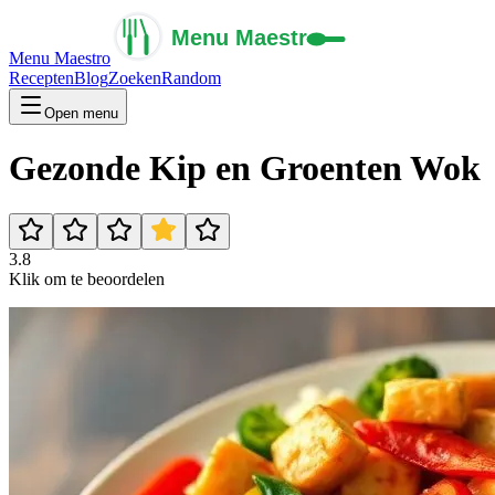
Menu Maestro
Recepten
Blog
Zoeken
Random
Open menu
Gezonde Kip en Groenten Wok
3.8
Klik om te beoordelen