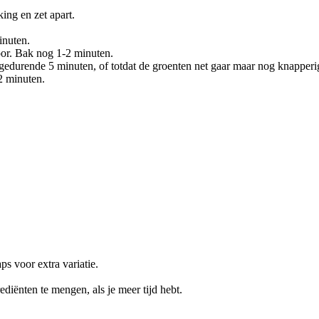
ing en zet apart.
inuten.
oor. Bak nog 1-2 minuten.
gedurende 5 minuten, of totdat de groenten net gaar maar nog knapperig
2 minuten.
ps voor extra variatie.
diënten te mengen, als je meer tijd hebt.