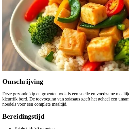
Omschrijving
Deze gezonde kip en groenten wok is een snelle en voedzame maaltijd. 
kleurrijk bord. De toevoeging van sojasaus geeft het geheel een uma
noedels voor een complete maaltijd.
Bereidingstijd
Totale tijd: 30 minuten