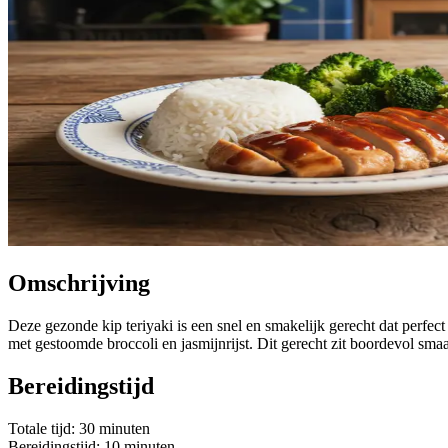
Omschrijving
Deze gezonde kip teriyaki is een snel en smakelijk gerecht dat perfe
met gestoomde broccoli en jasmijnrijst. Dit gerecht zit boordevol sm
Bereidingstijd
Totale tijd: 30 minuten
Bereidingstijd: 10 minuten