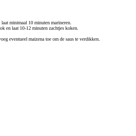
n laat minimaal 10 minuten marineren.
kook en laat 10-12 minuten zachtjes koken.
voeg eventueel maizena toe om de saus te verdikken.