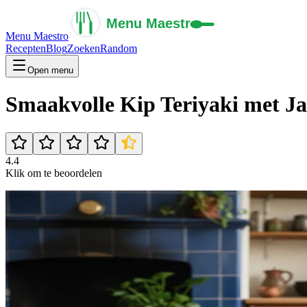
Menu Maestro
Recepten
Blog
Zoeken
Random
Open menu
Smaakvolle Kip Teriyaki met Jas
4.4
Klik om te beoordelen