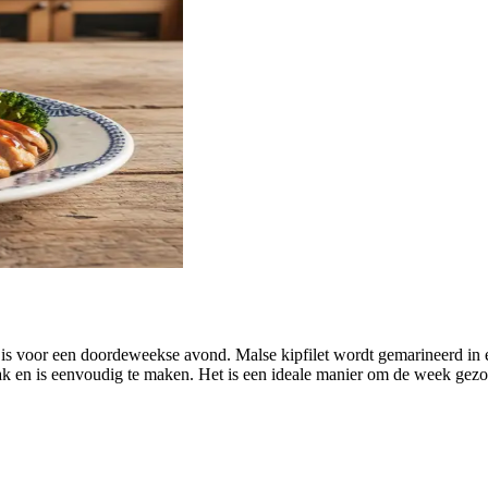
ct is voor een doordeweekse avond. Malse kipfilet wordt gemarineerd in
aak en is eenvoudig te maken. Het is een ideale manier om de week gez