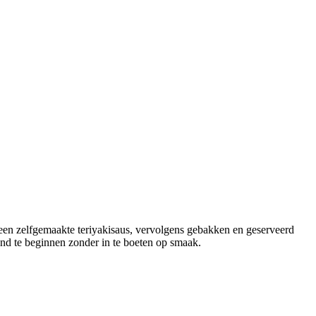
 een zelfgemaakte teriyakisaus, vervolgens gebakken en geserveerd
ond te beginnen zonder in te boeten op smaak.