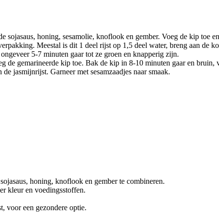
 de sojasaus, honing, sesamolie, knoflook en gember. Voeg de kip toe e
verpakking. Meestal is dit 1 deel rijst op 1,5 deel water, breng aan de 
 ongeveer 5-7 minuten gaar tot ze groen en knapperig zijn.
 de gemarineerde kip toe. Bak de kip in 8-10 minuten gaar en bruin, 
n de jasmijnrijst. Garneer met sesamzaadjes naar smaak.
 sojasaus, honing, knoflook en gember te combineren.
er kleur en voedingsstoffen.
st, voor een gezondere optie.