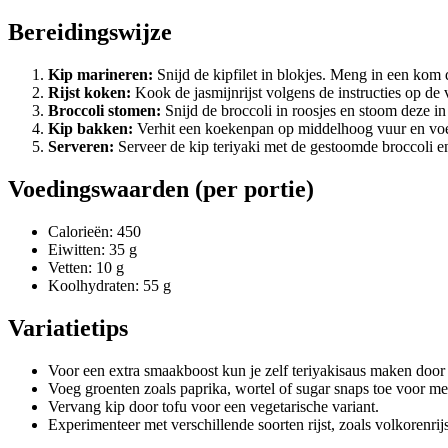
Bereidingswijze
Kip marineren:
Snijd de kipfilet in blokjes. Meng in een kom
Rijst koken:
Kook de jasmijnrijst volgens de instructies op de 
Broccoli stomen:
Snijd de broccoli in roosjes en stoom deze in
Kip bakken:
Verhit een koekenpan op middelhoog vuur en voeg
Serveren:
Serveer de kip teriyaki met de gestoomde broccoli e
Voedingswaarden (per portie)
Calorieën: 450
Eiwitten: 35 g
Vetten: 10 g
Koolhydraten: 55 g
Variatietips
Voor een extra smaakboost kun je zelf teriyakisaus maken door
Voeg groenten zoals paprika, wortel of sugar snaps toe voor me
Vervang kip door tofu voor een vegetarische variant.
Experimenteer met verschillende soorten rijst, zoals volkorenrij