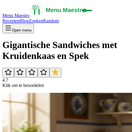
Menu Maestro
Recepten
Blog
Zoeken
Random
Open menu
Gigantische Sandwiches met
Kruidenkaas en Spek
4.7
Klik om te beoordelen