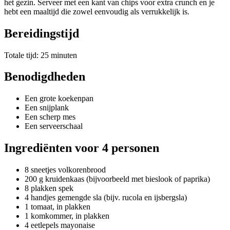
het gezin. Serveer met een kant van chips voor extra crunch en je
hebt een maaltijd die zowel eenvoudig als verrukkelijk is.
Bereidingstijd
Totale tijd: 25 minuten
Benodigdheden
Een grote koekenpan
Een snijplank
Een scherp mes
Een serveerschaal
Ingrediënten voor 4 personen
8 sneetjes volkorenbrood
200 g kruidenkaas (bijvoorbeeld met bieslook of paprika)
8 plakken spek
4 handjes gemengde sla (bijv. rucola en ijsbergsla)
1 tomaat, in plakken
1 komkommer, in plakken
4 eetlepels mayonaise