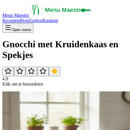
Menu Maestro
Recepten
Blog
Zoeken
Random
Open menu
Gnocchi met Kruidenkaas en
Spekjes
4.9
Klik om te beoordelen