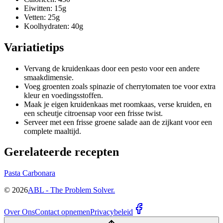
Eiwitten: 15g
Vetten: 25g
Koolhydraten: 40g
Variatietips
Vervang de kruidenkaas door een pesto voor een andere
smaakdimensie.
Voeg groenten zoals spinazie of cherrytomaten toe voor extra
kleur en voedingsstoffen.
Maak je eigen kruidenkaas met roomkaas, verse kruiden, en
een scheutje citroensap voor een frisse twist.
Serveer met een frisse groene salade aan de zijkant voor een
complete maaltijd.
Gerelateerde recepten
Pasta Carbonara
©
2026
ABL - The Problem Solver.
Over Ons
Contact opnemen
Privacybeleid