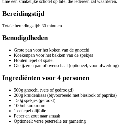
time een smakelijke schotel op tafel die iedereen zal waarderen.
Bereidingstijd
Totale bereidingstijd: 30 minuten
Benodigdheden
Grote pan voor het koken van de gnocchi
Koekenpan voor het bakken van de spekjes
Houten lepel of spatel
Gietijzeren pan of ovenschaal (optioneel, voor afwerking)
Ingrediënten voor 4 personen
500g gnocchi (vers of gedroogd)
200g kruidenkaas (bijvoorbeeld met bieslook of paprika)
150g spekjes (gerookt)
100ml kookroom
1 eetlepel olijfolie
Peper en zout naar smaak
Optioneel: verse peterselie ter garnering