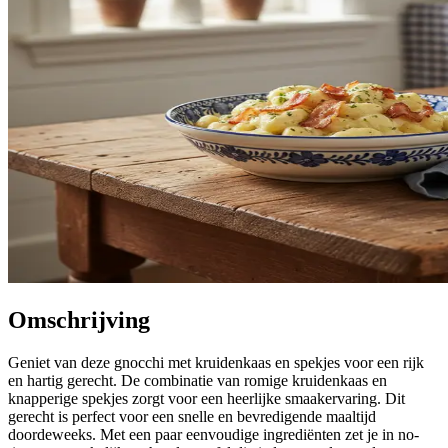
Omschrijving
Geniet van deze gnocchi met kruidenkaas en spekjes voor een rijk
en hartig gerecht. De combinatie van romige kruidenkaas en
knapperige spekjes zorgt voor een heerlijke smaakervaring. Dit
gerecht is perfect voor een snelle en bevredigende maaltijd
doordeweeks. Met een paar eenvoudige ingrediënten zet je in no-