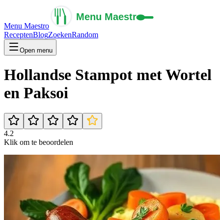
Menu Maestro
Recepten
Blog
Zoeken
Random
Open menu
Hollandse Stampot met Wortel
en Paksoi
4.2
Klik om te beoordelen