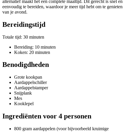
alternatief maakt het een complete maaltijd. Dit gerecht is snel en
eenvoudig te bereiden, waardoor je meer tijd hebt om te genieten
van je avond.
Bereidingstijd
Totale tijd: 30 minuten
Bereiding: 10 minuten
Koken: 20 minuten
Benodigdheden
Grote kookpan
Aardappelschiller
Aardappelstamper
Snijplank
Mes
Kooklepel
Ingrediënten voor 4 personen
800 gram aardappelen (voor bijvoorbeeld kruimige