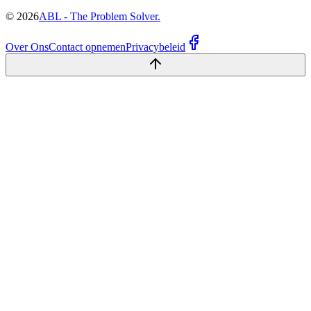
©
2026
ABL - The Problem Solver.
Over Ons
Contact opnemen
Privacybeleid