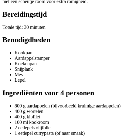
met een scheutje room voor extra romigheid.
Bereidingstijd
Totale tijd: 30 minuten
Benodigdheden
Kookpan
Aardappelstamper
Koekenpan
Snijplank
Mes
Lepel
Ingrediënten voor 4 personen
800 g aardappelen (bijvoorbeeld kruimige aardappelen)
400 g wortelen
400 g kipfilet
100 ml kookroom
2 eetlepels olijfolie
1 eetlepel currypasta (of naar smaak)