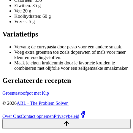
Calorieën: 550
Eiwitten: 35 g
Vet: 20 g
Koolhydraten: 60 g
Vezels: 5 g
Variatietips
Vervang de currypasta door pesto voor een andere smaak.
Voeg extra groenten toe zoals doperwten of maïs voor meer
kleur en voedingsstoffen.
Maak je eigen kruidenmix door je favoriete kruiden te
combineren met olijfolie voor een zelfgemaakte smaakmaker.
Gerelateerde recepten
Groentestoofpot met Kip
©
2026
ABL - The Problem Solver.
Over Ons
Contact opnemen
Privacybeleid