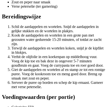
Zout en peper naar smaak
Verse peterselie (ter garnering)
Bereidingswijze
Schil de aardappelen en wortelen. Snijd de aardappelen in
gelijke stukken en de wortelen in plakjes.
Kook de aardappelen en wortelen in een grote pan met
gezouten water gedurende 15-20 minuten, of totdat ze zacht
zijn.
Terwijl de aardappelen en wortelen koken, snijd je de kipfilet
in blokjes.
Verhit de olijfolie in een koekenpan op middelhoog vuur.
Voeg de kip toe en bak deze in ongeveer 5-7 minuten
goudbruin en gaar. Voeg de currypasta toe en roer goed door.
Giet de aardappelen en wortelen af en stamp ze tot een romige
puree. Voeg de kookroom toe en meng goed door. Breng op
smaak met zout en peper.
Serveer de puree op borden en schep de kip ernaast. Garneer
met verse peterselie.
Voedingswaarden (per portie)