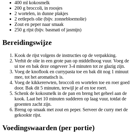
400 ml kokosmelk
200 g broccoli, in roosjes
2 wortelen, in dunne plakjes
2 eetlepels olie (bijv. zonnebloemolie)
Zout en peper naar smaak
250 g rijst (bijv. basmati of jasmijn)
Bereidingswijze
Kook de rijst volgens de instructies op de verpakking.
Verhit de olie in een grote pan op middelhoog vuur. Voeg de
ui toe en bak deze ongeveer 3-4 minuten tot ze glazig zijn.
Voeg de knoflook en currypasta toe en bak dit nog 1 minuut
mee, tot het aromatisch is.
Voeg de kikkererwten, broccoli en wortelen toe en roer goed
door. Bak dit 5 minuten, terwijl je af en toe roert.
Schenk de kokosmelk in de pan en breng het geheel aan de
kook. Laat het 10 minuten sudderen op laag vuur, totdat de
groenten zacht zijn.
Breng op smaak met zout en peper. Serveer de curry met de
gekookte rijst.
Voedingswaarden (per portie)