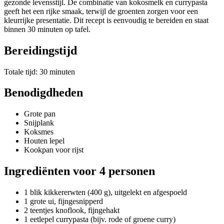
gezonde levensstijl. De combinatie van kokosmelk en currypasta
geeft het een rijke smaak, terwijl de groenten zorgen voor een
kleurrijke presentatie. Dit recept is eenvoudig te bereiden en staat
binnen 30 minuten op tafel.
Bereidingstijd
Totale tijd: 30 minuten
Benodigdheden
Grote pan
Snijplank
Koksmes
Houten lepel
Kookpan voor rijst
Ingrediënten voor 4 personen
1 blik kikkererwten (400 g), uitgelekt en afgespoeld
1 grote ui, fijngesnipperd
2 teentjes knoflook, fijngehakt
1 eetlepel currypasta (bijv. rode of groene curry)