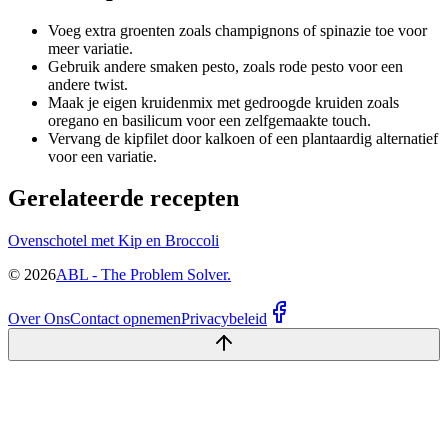
Voeg extra groenten zoals champignons of spinazie toe voor
meer variatie.
Gebruik andere smaken pesto, zoals rode pesto voor een
andere twist.
Maak je eigen kruidenmix met gedroogde kruiden zoals
oregano en basilicum voor een zelfgemaakte touch.
Vervang de kipfilet door kalkoen of een plantaardig alternatief
voor een variatie.
Gerelateerde recepten
Ovenschotel met Kip en Broccoli
©
2026
ABL - The Problem Solver.
Over Ons
Contact opnemen
Privacybeleid