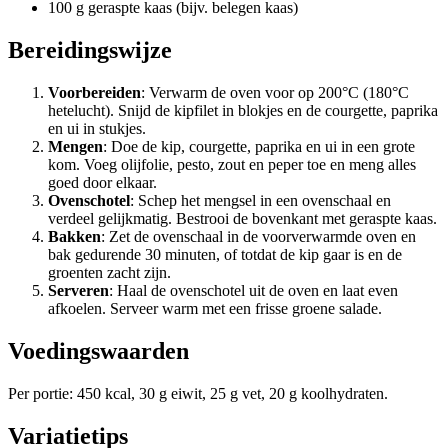
100 g geraspte kaas (bijv. belegen kaas)
Bereidingswijze
Voorbereiden
: Verwarm de oven voor op 200°C (180°C
hetelucht). Snijd de kipfilet in blokjes en de courgette, paprika
en ui in stukjes.
Mengen
: Doe de kip, courgette, paprika en ui in een grote
kom. Voeg olijfolie, pesto, zout en peper toe en meng alles
goed door elkaar.
Ovenschotel
: Schep het mengsel in een ovenschaal en
verdeel gelijkmatig. Bestrooi de bovenkant met geraspte kaas.
Bakken
: Zet de ovenschaal in de voorverwarmde oven en
bak gedurende 30 minuten, of totdat de kip gaar is en de
groenten zacht zijn.
Serveren
: Haal de ovenschotel uit de oven en laat even
afkoelen. Serveer warm met een frisse groene salade.
Voedingswaarden
Per portie: 450 kcal, 30 g eiwit, 25 g vet, 20 g koolhydraten.
Variatietips