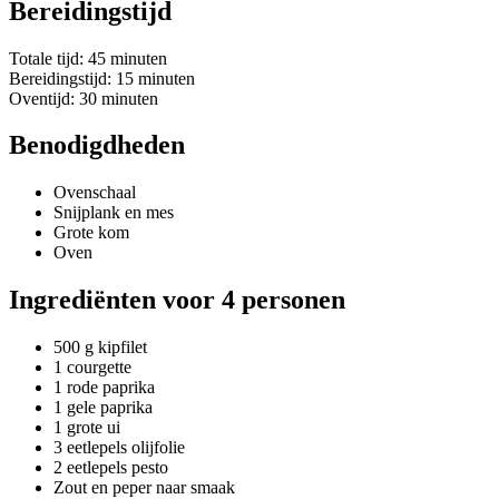
Bereidingstijd
Totale tijd: 45 minuten
Bereidingstijd: 15 minuten
Oventijd: 30 minuten
Benodigdheden
Ovenschaal
Snijplank en mes
Grote kom
Oven
Ingrediënten voor 4 personen
500 g kipfilet
1 courgette
1 rode paprika
1 gele paprika
1 grote ui
3 eetlepels olijfolie
2 eetlepels pesto
Zout en peper naar smaak