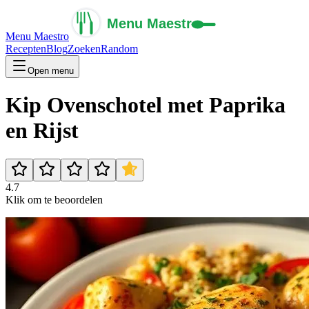
Menu Maestro
Recepten
Blog
Zoeken
Random
Open menu
Kip Ovenschotel met Paprika
en Rijst
4.7
Klik om te beoordelen