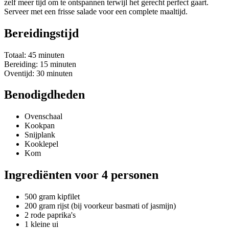
zelf meer tijd om te ontspannen terwijl het gerecht perfect gaart.
Serveer met een frisse salade voor een complete maaltijd.
Bereidingstijd
Totaal: 45 minuten
Bereiding: 15 minuten
Oventijd: 30 minuten
Benodigdheden
Ovenschaal
Kookpan
Snijplank
Kooklepel
Kom
Ingrediënten voor 4 personen
500 gram kipfilet
200 gram rijst (bij voorkeur basmati of jasmijn)
2 rode paprika's
1 kleine ui