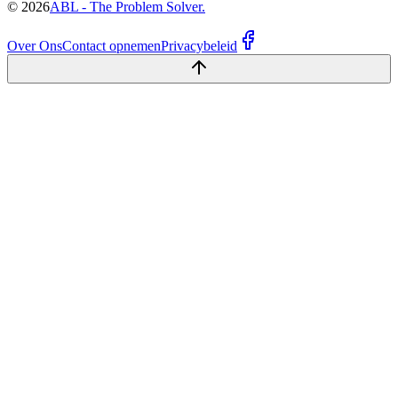
©
2026
ABL - The Problem Solver.
Over Ons
Contact opnemen
Privacybeleid