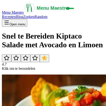
Menu Maestro
Recepten
Blog
Zoeken
Random
Open menu
Snel te Bereiden Kiptaco
Salade met Avocado en Limoen
4.7
Klik om te beoordelen