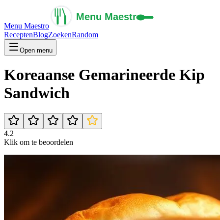
Menu Maestro
Recepten
Blog
Zoeken
Random
Open menu
Koreaanse Gemarineerde Kip
Sandwich
4.2
Klik om te beoordelen