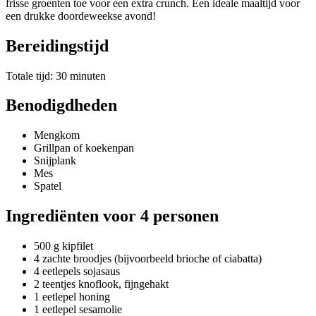
frisse groenten toe voor een extra crunch. Een ideale maaltijd voor
een drukke doordeweekse avond!
Bereidingstijd
Totale tijd: 30 minuten
Benodigdheden
Mengkom
Grillpan of koekenpan
Snijplank
Mes
Spatel
Ingrediënten voor 4 personen
500 g kipfilet
4 zachte broodjes (bijvoorbeeld brioche of ciabatta)
4 eetlepels sojasaus
2 teentjes knoflook, fijngehakt
1 eetlepel honing
1 eetlepel sesamolie