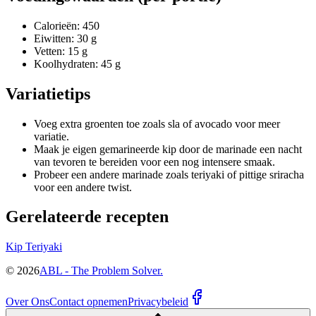
Calorieën: 450
Eiwitten: 30 g
Vetten: 15 g
Koolhydraten: 45 g
Variatietips
Voeg extra groenten toe zoals sla of avocado voor meer
variatie.
Maak je eigen gemarineerde kip door de marinade een nacht
van tevoren te bereiden voor een nog intensere smaak.
Probeer een andere marinade zoals teriyaki of pittige sriracha
voor een andere twist.
Gerelateerde recepten
Kip Teriyaki
©
2026
ABL - The Problem Solver.
Over Ons
Contact opnemen
Privacybeleid