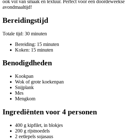
ook vol van smaak en textuur. Perfect voor een doordeweekse
avondmaaltijd!
Bereidingstijd
Totale tijd: 30 minuten
Bereiding: 15 minuten
Koken: 15 minuten
Benodigdheden
Kookpan
Wok of grote koekenpan
Snijplank
Mes
Mengkom
Ingrediënten voor 4 personen
400 g kipfilet, in blokjes
200 g rijstnoedels
2 eetlepels sojasaus