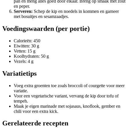
pan en meng alles goed door elkaar. Breng op smaak met zout
en peper.
Serveren:
Schep de kip en noedels in kommen en garneer
met bosuitjes en sesamzaadjes.
Voedingswaarden (per portie)
Calorieën: 450
Eiwitten: 30 g
Vetten: 15 g
Koolhydraten: 50 g
Vezels: 4 g
Variatietips
Voeg extra groenten toe zoals broccoli of courgette voor meer
variatie.
Voor een vegetarische variant, vervang de kip door tofu of
tempeh.
Maak je eigen marinade met sojasaus, knoflook, gember en
chili voor een extra kick.
Gerelateerde recepten