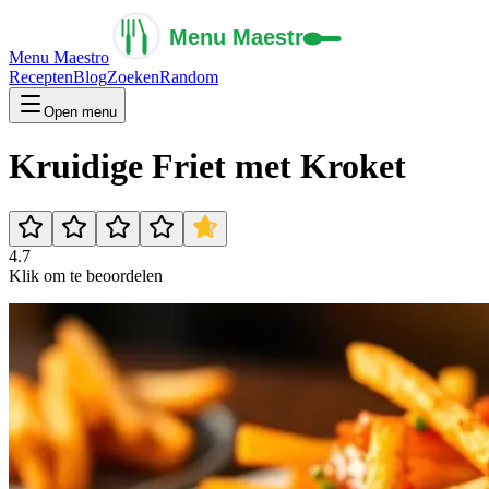
Menu Maestro
Recepten
Blog
Zoeken
Random
Open menu
Kruidige Friet met Kroket
4.7
Klik om te beoordelen