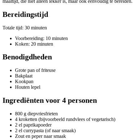
maaltijd, die niet alleen lekker is, maar ook eenvoudig te bereiden.
Bereidingstijd
Totale tijd: 30 minuten
Voorbereiding: 10 minuten
Koken: 20 minuten
Benodigdheden
Grote pan of friteuse
Bakplaat
Kookpan
Houten lepel
Ingrediënten voor 4 personen
800 g diepvriesfrieten
4 kroketten (bijvoorbeeld rundvlees of vegetarisch)
2 el paprikapoeder
2 el currypasta (of naar smaak)
Zout en peper naar smaak