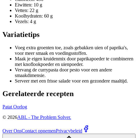
Eiwitten: 10 g
Vetten: 22 g
Koolhydraten: 60 g
Vezels: 4 g
Variatietips
Voeg extra groenten toe, zoals gebakken uien of paprika's,
voor meer smaak en voedingsstoffen.
Maak je eigen kruidenmix door paprikapoeder te combineren
met knoflookpoeder en uienpoeder.
Vervang de currypasta door pesto voor een andere
smaakdimensie.
Serveer met een frisse salade voor een gezondere maaltijd.
Gerelateerde recepten
Patat Oorlog
©
2026
ABL - The Problem Solver.
Over Ons
Contact opnemen
Privacybeleid