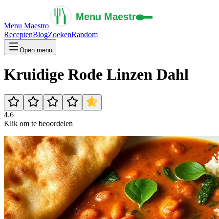
Menu Maestro
Recepten
Blog
Zoeken
Random
Open menu
Kruidige Rode Linzen Dahl
4.6
Klik om te beoordelen