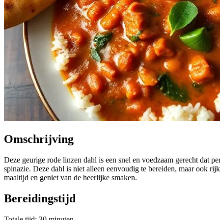
Omschrijving
Deze geurige rode linzen dahl is een snel en voedzaam gerecht dat 
spinazie. Deze dahl is niet alleen eenvoudig te bereiden, maar ook rij
maaltijd en geniet van de heerlijke smaken.
Bereidingstijd
Totale tijd: 30 minuten