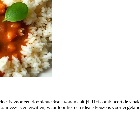
perfect is voor een doordeweekse avondmaaltijd. Het combineert de s
k aan vezels en eiwitten, waardoor het een ideale keuze is voor vegetari