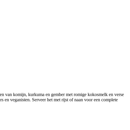
maken van komijn, kurkuma en gember met romige kokosmelk en verse
ërs en veganisten. Serveer het met rijst of naan voor een complete