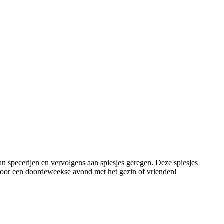
n specerijen en vervolgens aan spiesjes geregen. Deze spiesjes
t voor een doordeweekse avond met het gezin of vrienden!