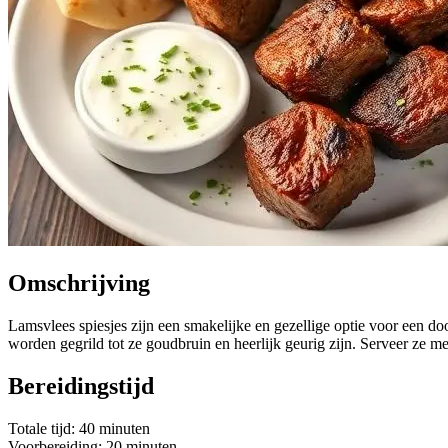
Omschrijving
Lamsvlees spiesjes zijn een smakelijke en gezellige optie voor een d
worden gegrild tot ze goudbruin en heerlijk geurig zijn. Serveer ze m
Bereidingstijd
Totale tijd: 40 minuten
Voorbereiding: 20 minuten