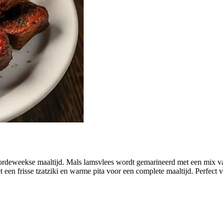
oordeweekse maaltijd. Mals lamsvlees wordt gemarineerd met een mix va
et een frisse tzatziki en warme pita voor een complete maaltijd. Perfec