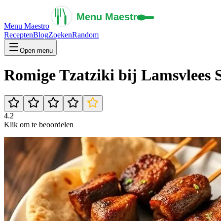
Menu Maestro
Recepten
Blog
Zoeken
Random
Open menu
Romige Tzatziki bij Lamsvlees
4.2
Klik om te beoordelen