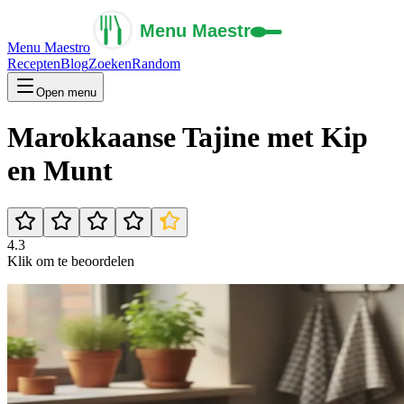
Menu Maestro
Recepten
Blog
Zoeken
Random
Open menu
Marokkaanse Tajine met Kip
en Munt
4.3
Klik om te beoordelen