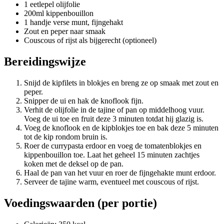
1 eetlepel olijfolie
200ml kippenbouillon
1 handje verse munt, fijngehakt
Zout en peper naar smaak
Couscous of rijst als bijgerecht (optioneel)
Bereidingswijze
Snijd de kipfilets in blokjes en breng ze op smaak met zout en
peper.
Snipper de ui en hak de knoflook fijn.
Verhit de olijfolie in de tajine of pan op middelhoog vuur.
Voeg de ui toe en fruit deze 3 minuten totdat hij glazig is.
Voeg de knoflook en de kipblokjes toe en bak deze 5 minuten
tot de kip rondom bruin is.
Roer de currypasta erdoor en voeg de tomatenblokjes en
kippenbouillon toe. Laat het geheel 15 minuten zachtjes
koken met de deksel op de pan.
Haal de pan van het vuur en roer de fijngehakte munt erdoor.
Serveer de tajine warm, eventueel met couscous of rijst.
Voedingswaarden (per portie)