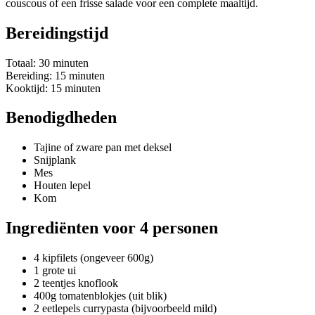
couscous of een frisse salade voor een complete maaltijd.
Bereidingstijd
Totaal: 30 minuten
Bereiding: 15 minuten
Kooktijd: 15 minuten
Benodigdheden
Tajine of zware pan met deksel
Snijplank
Mes
Houten lepel
Kom
Ingrediënten voor 4 personen
4 kipfilets (ongeveer 600g)
1 grote ui
2 teentjes knoflook
400g tomatenblokjes (uit blik)
2 eetlepels currypasta (bijvoorbeeld mild)