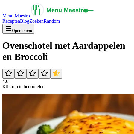
Menu Maestro
Recepten
Blog
Zoeken
Random
Open menu
Ovenschotel met Aardappelen
en Broccoli
4.6
Klik om te beoordelen