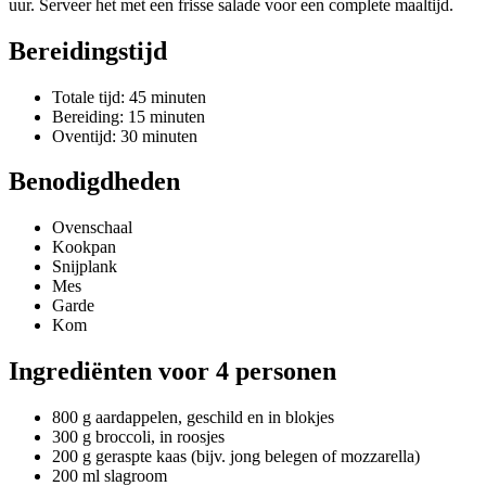
uur. Serveer het met een frisse salade voor een complete maaltijd.
Bereidingstijd
Totale tijd: 45 minuten
Bereiding: 15 minuten
Oventijd: 30 minuten
Benodigdheden
Ovenschaal
Kookpan
Snijplank
Mes
Garde
Kom
Ingrediënten voor 4 personen
800 g aardappelen, geschild en in blokjes
300 g broccoli, in roosjes
200 g geraspte kaas (bijv. jong belegen of mozzarella)
200 ml slagroom