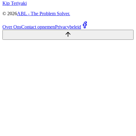
Kip Teriyaki
©
2026
ABL - The Problem Solver.
Over Ons
Contact opnemen
Privacybeleid