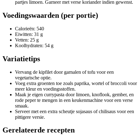
partjes limoen. Garneer met verse koriander indien gewenst.
Voedingswaarden (per portie)
Calorieën: 540
Eiwitten: 31 g
Vetten: 25 g
Koolhydraten: 54 g
Variatietips
Vervang de kipfilet door garnalen of tofu voor een
vegetarische optie.
Voeg extra groenten toe zoals paprika, wortel of broccoli voor
meer kleur en voedingsstoffen.
Maak je eigen currypasta door limoen, knoflook, gember, en
rode peper te mengen in een keukenmachine voor een verse
smaak.
Serveer met een extra scheutje sojasaus of chilisaus voor een
pittigere versie.
Gerelateerde recepten