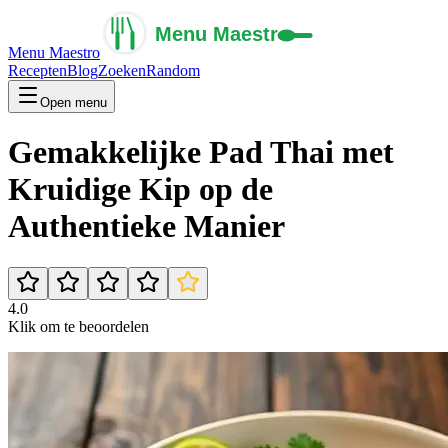
Menu Maestro
Recepten
Blog
Zoeken
Random
Open menu
Gemakkelijke Pad Thai met
Kruidige Kip op de
Authentieke Manier
4.0
Klik om te beoordelen