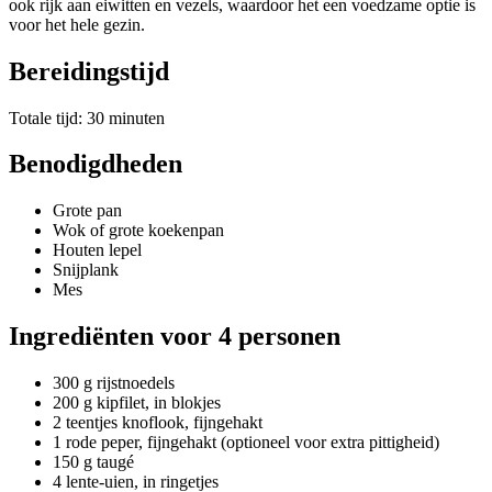
ook rijk aan eiwitten en vezels, waardoor het een voedzame optie is
voor het hele gezin.
Bereidingstijd
Totale tijd: 30 minuten
Benodigdheden
Grote pan
Wok of grote koekenpan
Houten lepel
Snijplank
Mes
Ingrediënten voor 4 personen
300 g rijstnoedels
200 g kipfilet, in blokjes
2 teentjes knoflook, fijngehakt
1 rode peper, fijngehakt (optioneel voor extra pittigheid)
150 g taugé
4 lente-uien, in ringetjes