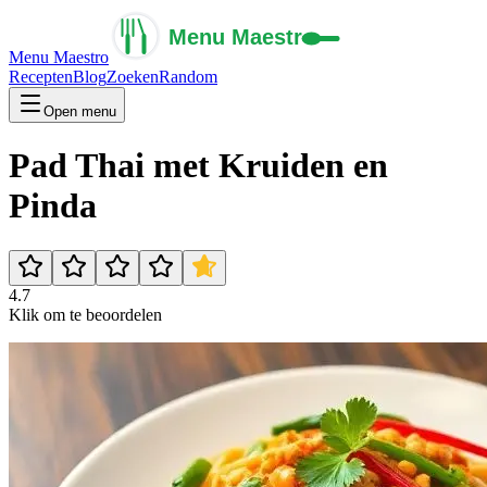
Menu Maestro
Recepten
Blog
Zoeken
Random
Open menu
Pad Thai met Kruiden en
Pinda
4.7
Klik om te beoordelen