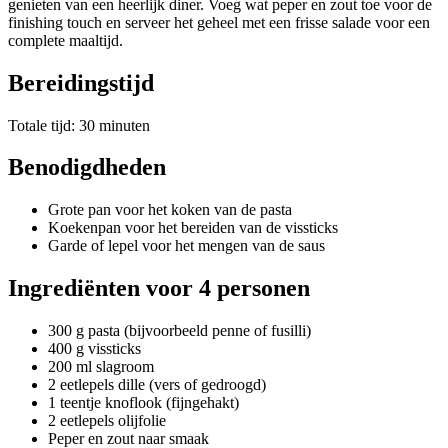
genieten van een heerlijk diner. Voeg wat peper en zout toe voor de
finishing touch en serveer het geheel met een frisse salade voor een
complete maaltijd.
Bereidingstijd
Totale tijd: 30 minuten
Benodigdheden
Grote pan voor het koken van de pasta
Koekenpan voor het bereiden van de vissticks
Garde of lepel voor het mengen van de saus
Ingrediënten voor 4 personen
300 g pasta (bijvoorbeeld penne of fusilli)
400 g vissticks
200 ml slagroom
2 eetlepels dille (vers of gedroogd)
1 teentje knoflook (fijngehakt)
2 eetlepels olijfolie
Peper en zout naar smaak