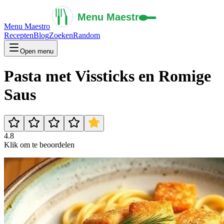
Menu Maestro
Recepten
Blog
Zoeken
Random
Open menu
Pasta met Vissticks en Romige
Saus
4.8
Klik om te beoordelen