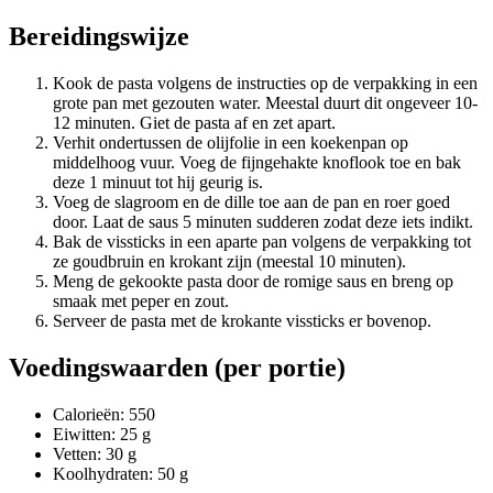
Bereidingswijze
Kook de pasta volgens de instructies op de verpakking in een
grote pan met gezouten water. Meestal duurt dit ongeveer 10-
12 minuten. Giet de pasta af en zet apart.
Verhit ondertussen de olijfolie in een koekenpan op
middelhoog vuur. Voeg de fijngehakte knoflook toe en bak
deze 1 minuut tot hij geurig is.
Voeg de slagroom en de dille toe aan de pan en roer goed
door. Laat de saus 5 minuten sudderen zodat deze iets indikt.
Bak de vissticks in een aparte pan volgens de verpakking tot
ze goudbruin en krokant zijn (meestal 10 minuten).
Meng de gekookte pasta door de romige saus en breng op
smaak met peper en zout.
Serveer de pasta met de krokante vissticks er bovenop.
Voedingswaarden (per portie)
Calorieën: 550
Eiwitten: 25 g
Vetten: 30 g
Koolhydraten: 50 g