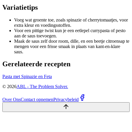
Variatietips
Voeg wat groente toe, zoals spinazie of cherrytomaatjes, voor
extra kleur en voedingsstoffen.
Voor een pittige twist kun je een eetlepel currypasta of pesto
aan de saus toevoegen.
Maak de saus zelf door room, dille, en een beetje citroensap te
mengen voor een frisse smaak in plaats van kant-en-klare
saus.
Gerelateerde recepten
Pasta met Spinazie en Feta
©
2026
ABL - The Problem Solver.
Over Ons
Contact opnemen
Privacybeleid