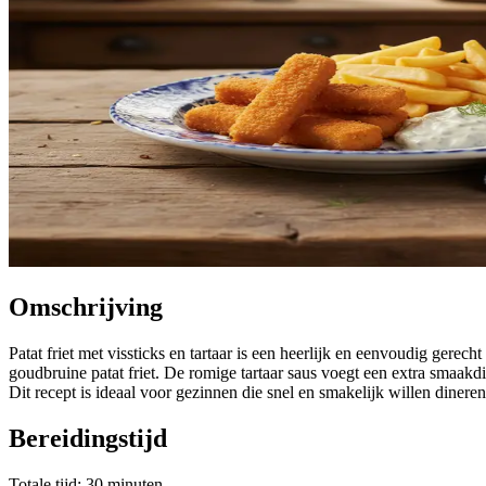
Omschrijving
Patat friet met vissticks en tartaar is een heerlijk en eenvoudig gere
goudbruine patat friet. De romige tartaar saus voegt een extra smaakd
Dit recept is ideaal voor gezinnen die snel en smakelijk willen dineren
Bereidingstijd
Totale tijd: 30 minuten