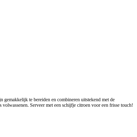
 zijn gemakkelijk te bereiden en combineren uitstekend met de
s volwassenen. Serveer met een schijfje citroen voor een frisse touch!