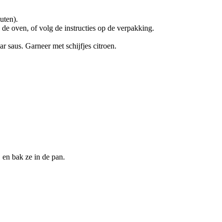
uten).
 de oven, of volg de instructies op de verpakking.
aar saus. Garneer met schijfjes citroen.
 en bak ze in de pan.