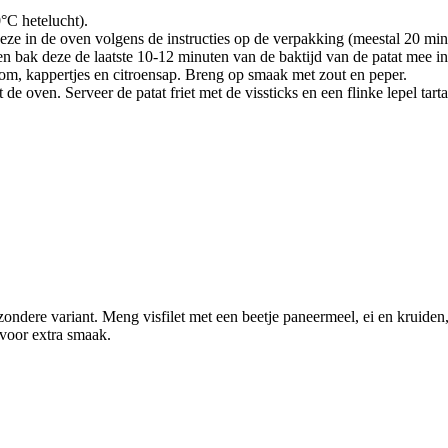
C hetelucht).
deze in de oven volgens de instructies op de verpakking (meestal 20 min
en bak deze de laatste 10-12 minuten van de baktijd van de patat mee in
m, kappertjes en citroensap. Breng op smaak met zout en peper.
t de oven. Serveer de patat friet met de vissticks en een flinke lepel tart
ondere variant. Meng visfilet met een beetje paneermeel, ei en kruiden,
n voor extra smaak.