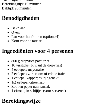
Bereidingstijd: 10 minuten
Baktijd: 20 minuten
Benodigdheden
Bakplaat
Oven
Pan voor het frituren (optioneel)
Kom voor de tartaar
Ingrediënten voor 4 personen
800 g diepvries patat friet
16 vissticks (bijv. uit de diepvries)
4 eetlepels mayonaise
2 eetlepels zure room of crème fraîche
1 eetlepel kappertjes, fijngehakt
1/2 eetlepel citroensap
Zout en peper naar smaak
1 citroen, in schijfjes (voor serveren)
Bereidingswijze