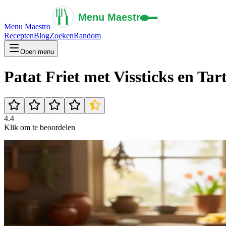
Menu Maestro
Recepten
Blog
Zoeken
Random
Open menu
Patat Friet met Vissticks en Tar
4.4
Klik om te beoordelen