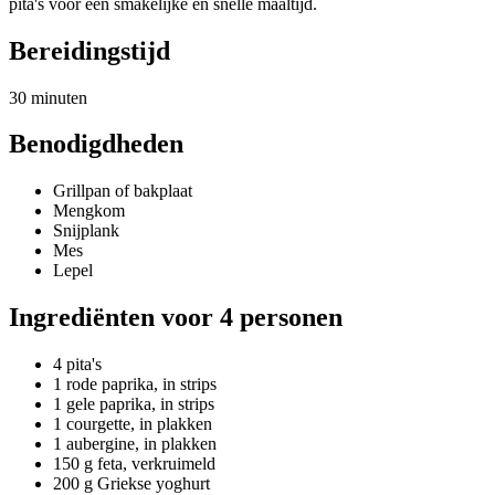
pita's voor een smakelijke en snelle maaltijd.
Bereidingstijd
30 minuten
Benodigdheden
Grillpan of bakplaat
Mengkom
Snijplank
Mes
Lepel
Ingrediënten voor 4 personen
4 pita's
1 rode paprika, in strips
1 gele paprika, in strips
1 courgette, in plakken
1 aubergine, in plakken
150 g feta, verkruimeld
200 g Griekse yoghurt