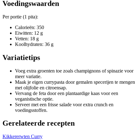
Voedingswaarden
Per portie (1 pita):
Calorieën: 350
Eiwitten: 12 g
Vetten: 18 g
Koolhydraten: 36 g
Variatietips
Voeg extra groenten toe zoals champignons of spinazie voor
meer variatie.
Maak je eigen currypasta door gemalen specerijen te mengen
met olijfolie en citroensap.
Vervang de feta door een plantaardige kaas voor een
veganistische optie.
Serveer met een frisse salade voor extra crunch en
voedingsstoffen.
Gerelateerde recepten
Kikkererwten Curry