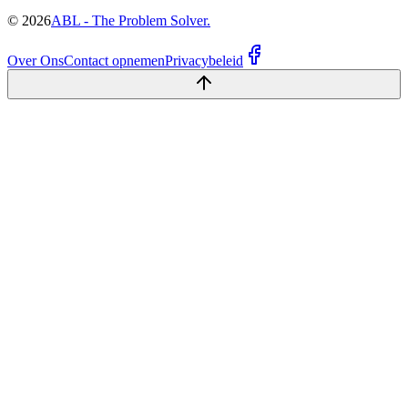
©
2026
ABL - The Problem Solver.
Over Ons
Contact opnemen
Privacybeleid