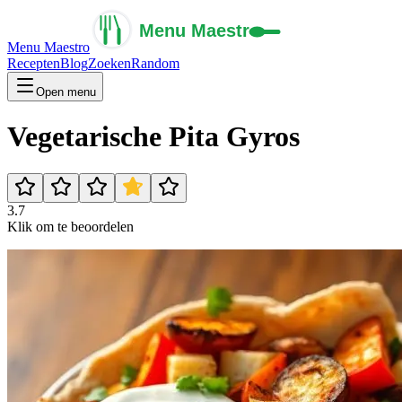
Menu Maestro
Recepten
Blog
Zoeken
Random
Open menu
Vegetarische Pita Gyros
3.7
Klik om te beoordelen