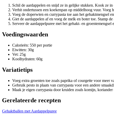
Schil de aardappelen en snijd ze in gelijke stukken. Kook ze in
Verhit ondertussen een koekenpan op middelhoog vuur. Voeg het 
Voeg de doperwten en currypasta toe aan het gehaktmengsel en
Giet de aardappelen af en voeg de melk en boter toe. Stamp de
Serveer de aardappelpuree met het gehakt- en groentemengsel 
Voedingswaarden
Calorieën: 550 per portie
Eiwitten: 30g
Vet: 25g
Koolhydraten: 60g
Variatietips
Voeg extra groenten toe zoals paprika of courgette voor meer va
Gebruik pesto in plaats van currypasta voor een andere smaakd
Maak je eigen currypasta door kruiden zoals komijn, koriander 
Gerelateerde recepten
Gehaktballen met Aardappelpuree