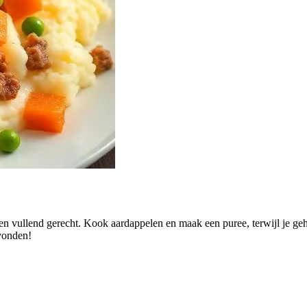
en vullend gerecht. Kook aardappelen en maak een puree, terwijl je ge
avonden!