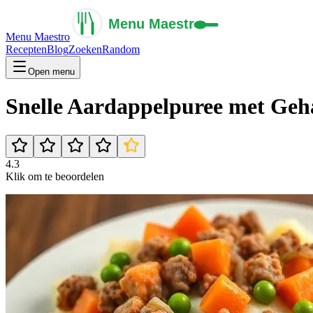
Menu Maestro
Recepten
Blog
Zoeken
Random
Open menu
Snelle Aardappelpuree met Geh
4.3
Klik om te beoordelen