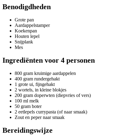
Benodigdheden
Grote pan
Aardappelstamper
Koekenpan
Houten lepel
Snijplank
Mes
Ingrediënten voor 4 personen
800 gram kruimige aardappelen
400 gram rundergehakt
1 grote ui, fijngehakt
2 wortels, in kleine blokjes
200 gram doperwten (diepvries of vers)
100 ml melk
50 gram boter
2 eetlepels currypasta (of naar smaak)
Zout en peper naar smaak
Bereidingswijze