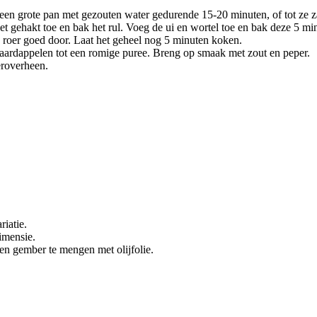
 een grote pan met gezouten water gedurende 15-20 minuten, of tot ze za
gehakt toe en bak het rul. Voeg de ui en wortel toe en bak deze 5 minu
 roer goed door. Laat het geheel nog 5 minuten koken.
 aardappelen tot een romige puree. Breng op smaak met zout en peper.
eroverheen.
riatie.
imensie.
en gember te mengen met olijfolie.