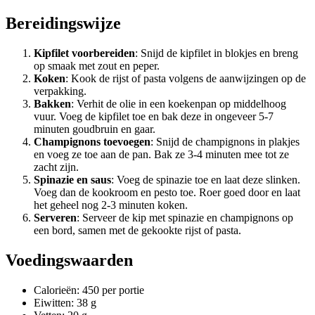
Bereidingswijze
Kipfilet voorbereiden
: Snijd de kipfilet in blokjes en breng
op smaak met zout en peper.
Koken
: Kook de rijst of pasta volgens de aanwijzingen op de
verpakking.
Bakken
: Verhit de olie in een koekenpan op middelhoog
vuur. Voeg de kipfilet toe en bak deze in ongeveer 5-7
minuten goudbruin en gaar.
Champignons toevoegen
: Snijd de champignons in plakjes
en voeg ze toe aan de pan. Bak ze 3-4 minuten mee tot ze
zacht zijn.
Spinazie en saus
: Voeg de spinazie toe en laat deze slinken.
Voeg dan de kookroom en pesto toe. Roer goed door en laat
het geheel nog 2-3 minuten koken.
Serveren
: Serveer de kip met spinazie en champignons op
een bord, samen met de gekookte rijst of pasta.
Voedingswaarden
Calorieën: 450 per portie
Eiwitten: 38 g