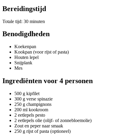
Bereidingstijd
Totale tijd: 30 minuten
Benodigdheden
Koekenpan
Kookpan (voor rijst of pasta)
Houten lepel
Snijplank
Mes
Ingrediënten voor 4 personen
500 g kipfilet
300 g verse spinazie
250 g champignons
200 ml kookroom
2 eetlepels pesto
2 eetlepels olie (olijf- of zonnebloemolie)
Zout en peper naar smaak
250 g rijst of pasta (optioneel)