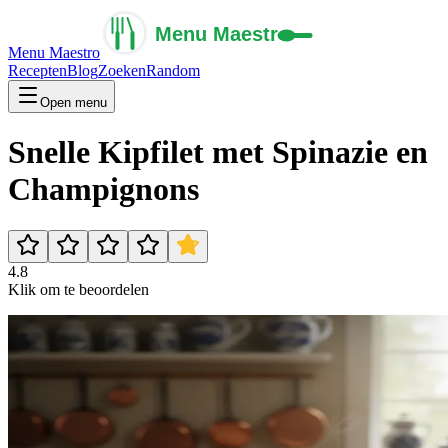
Menu Maestro
Recepten
Blog
Zoeken
Random
Open menu
Snelle Kipfilet met Spinazie en
Champignons
4.8
Klik om te beoordelen