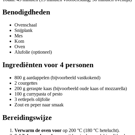
Benodigdheden
Ovenschaal
Snijplank
Mes
Kom
Oven
Alufolie (optioneel)
Ingrediënten voor 4 personen
800 g aardappelen (bijvoorbeeld vastkokend)
2 courgettes
200 g geraspte kaas (bijvoorbeeld oude kaas of mozzarella)
100 g currypasta of pesto
3 eetlepels olijfolie
Zout en peper naar smaak
Bereidingswijze
Verwarm de oven voor
op 200 °C (180 °C hetelucht).