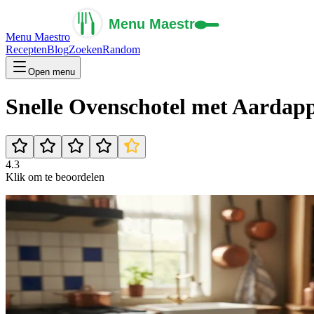
Menu Maestro
Recepten
Blog
Zoeken
Random
Open menu
Snelle Ovenschotel met Aardapp
4.3
Klik om te beoordelen