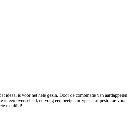
dat ideaal is voor het hele gezin. Door de combinatie van aardappelen
ze in een ovenschaal, en voeg een beetje currypasta of pesto toe voor
ete maaltijd!