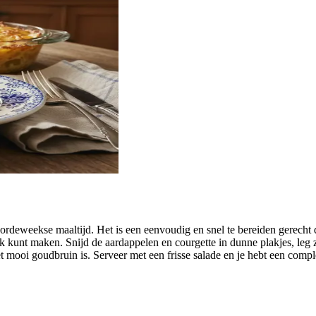
ordeweekse maaltijd. Het is een eenvoudig en snel te bereiden gerecht 
jk kunt maken. Snijd de aardappelen en courgette in dunne plakjes, leg 
t mooi goudbruin is. Serveer met een frisse salade en je hebt een compl