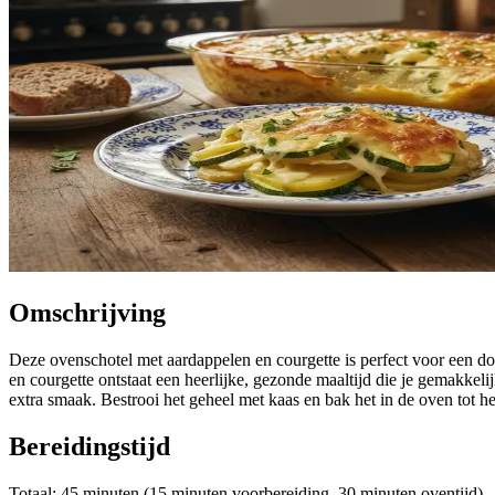
Omschrijving
Deze ovenschotel met aardappelen en courgette is perfect voor een do
en courgette ontstaat een heerlijke, gezonde maaltijd die je gemakkeli
extra smaak. Bestrooi het geheel met kaas en bak het in de oven tot he
Bereidingstijd
Totaal: 45 minuten (15 minuten voorbereiding, 30 minuten oventijd)